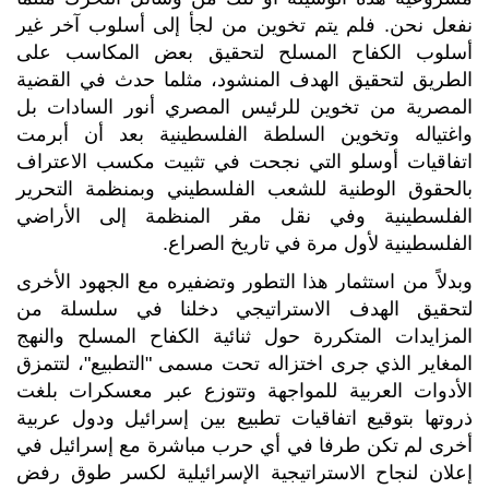
نفعل نحن. فلم يتم تخوين من لجأ إلى أسلوب آخر غير
أسلوب الكفاح المسلح لتحقيق بعض المكاسب على
الطريق لتحقيق الهدف المنشود، مثلما حدث في القضية
المصرية من تخوين للرئيس المصري أنور السادات بل
واغتياله وتخوين السلطة الفلسطينية بعد أن أبرمت
اتفاقيات أوسلو التي نجحت في تثبيت مكسب الاعتراف
بالحقوق الوطنية للشعب الفلسطيني وبمنظمة التحرير
الفلسطينية وفي نقل مقر المنظمة إلى الأراضي
الفلسطينية لأول مرة في تاريخ الصراع.
وبدلاً من استثمار هذا التطور وتضفيره مع الجهود الأخرى
لتحقيق الهدف الاستراتيجي دخلنا في سلسلة من
المزايدات المتكررة حول ثنائية الكفاح المسلح والنهج
المغاير الذي جرى اختزاله تحت مسمى "التطبيع"، لتتمزق
الأدوات العربية للمواجهة وتتوزع عبر معسكرات بلغت
ذروتها بتوقيع اتفاقيات تطبيع بين إسرائيل ودول عربية
أخرى لم تكن طرفا في أي حرب مباشرة مع إسرائيل في
إعلان لنجاح الاستراتيجية الإسرائيلية لكسر طوق رفض