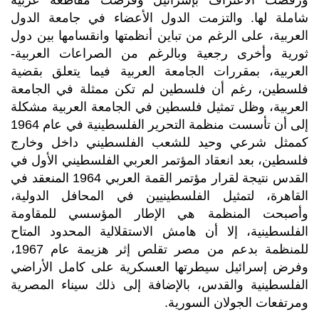
ورفضت الاعتراف بإسرائيل وفرضت مقاطعة عربية
شاملة لها. والتزمت الدول الأعضاء في جامعة الدول
العربية، على الرغم من تباين أنظمتها وانقسامها بين دول
ثورية وأخرى رجعية وبالرغم من الصراعات العربية-
العربية، بمقررات الجامعة العربية فيما يتعلق بقضية
فلسطين، رغم أن فلسطين لم تكن ممثلة في الجامعة
العربية، وظل تمثيل فلسطين في الجامعة العربية مشكلة
إلى أن تأسست منظمة التحرير الفلسطينية في عام 1964
كممثل شرعي وحيد للشعب الفلسطيني داخل وخارج
فلسطين، بعد انعقاد المؤتمر العربي الفلسطيني الأول في
القدس نتيجة لقرار مؤتمر القمة العربي 1964 المنعقد في
القاهرة، لتمثيل الفلسطينيين في المحافل الدولية،
وأصبحت المنظمة هي الإطار المؤسسي للمقاومة
الفلسطينية، إلا أن هامش الاستقلالية المحدود المتاح
للمنظمة بدعم من مصر تقلص إثر هزيمة عام 1967،
وفرض إسرائيل سيطرتها العسكرية على كامل الأراضي
الفلسطينية والقدس، بالإضافة إلى ذلك سيناء المصرية
ومرتفعات الجولان السورية.