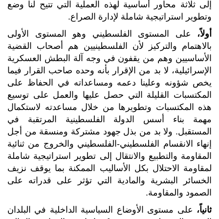
إلى ثلاثة محاور أساسية لهذه العملية التي تتيح لنا وضع
وتطوير استراتيجية شاملة لإدارة الصراع.
أولاً،
على المستوى الفلسطيني وهو المستوى الأولى
بالاهتمام والتركيز لأن الفلسطينيين هم أصحاب القضية
الأساسيين وهم من يقفون في وجه آلة البطش العسكرية
الإسرائيلية، لا بد من الإقرار بأنه وحده صاحب القرار فيما
يخص شؤونه وعلينا دعمه ومساعداته في الحفاظ على
المكتسبات القليلة التي حصل عليها والعمل على توسيع
هذه المكتسبات وتطويرها من خلال مساعدته لاستكمال
مهمة بناء أسس الدولة الفلسطينية المرتقبة في
المستقبل. ولا بد من بذل جهود مشتركة ومنسقة من أجل
إنهاء الانقسام الفلسطيني-الفلسطيني والخروج من ثنائية
المقاومة والتطبيع والانتقال إلى تطوير استراتيجية شاملة
لمقاومة الاحتلال بكل الأساليب الممكنة بما يوقف نزيف
الخسائر البشرية والمادية التي تؤثر على قدراته على
الصمود والمقاومة.
ثانياً،
على مستوى الأوضاع السياسية الداخلية في البلدان