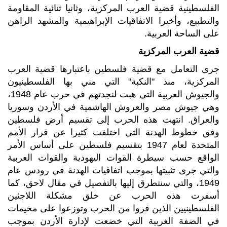
الفلسطينية قضية العرب المركزية، وثانيا ثنائية المقاومة
والتطبيع، وأخيرا الاتفاقيات الإبراهيمية والمشهد الراهن
على الساحة العربية.
قضية العرب المركزية
جرى التعامل مع قضية فلسطين باعتبارها قضية العرب
المركزية، منذ "النكبة" التي مني بها الفلسطينيون
والجيوش العربية التي هبت لنجدتهم في حرب عام 1948،
وهي جيوش مصر والعروش الهاشمية في الأردن وسوريا
والعراق. انتهت هذه الحرب إلى تقسيم أرض فلسطين
وفق خطوط الهدنة التي اختلفت كثيرا عن قرار الأمم
المتحدة لعام 1947 بتقسيم فلسطين على أساس الأمر
الواقع حسب سيطرة القوات اليهودية والقوات العربية
والتي جرى تثبيتها بموجب اتفاقيات الهدنة في رودس عام
1949، والتي سنتطرق إليها بالتفصيل في مقال لاحق، كما
أسفرت هذه الحرب عن خلق مشكلة اللاجئين
الفلسطينيين الذين فروا من الحرب وتوزعوا على مخيمات
في الضفة الغربية التي خضعت لإدارة الأردن بموجب