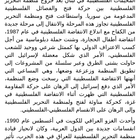
المخيمات الفلسطينية في لبنان بعد خروج منظمة التحرير
الفلسطينية بين حركة فتح والفصائل الفلسطينية
المدعومة من سوريا. واستطاعت فتح ومنظمة التحرير
الفلسطينية تجاوز هذه المرحلة والانتقال إلى مرحلة جديدة
من الكفاح مع اندلاع الانتفاضة الفلسطينية في عام 1987،
انتفاضة أطفال الحجارة، وشنت حملة دبلوماسية من أجل
كسب الاعتراف الدولي بها كممثل شرعي ووحيد للشعب
الفلسطيني، الأمر الذي شكل معضلة لإسرائيل التي
حاولت بشتى الطرق وعبر سلسلة من المشروعات إلى
تطويق المنظمة وزعزعة وضعها، وهي المساعي التي
أنهتها الانتفاضة الفلسطينية التي رسخت وضع المنظمة،
الأمر الذي دفع إسرائيل إلى الرهان على حركة المقاومة
الفلسطينية التي ظهرت أثناء الانتفاضة الفلسطينية في
غزة، كحركة مناوئة لفتح ولمنظمة التحرير الفلسطينية
وإلى الرهان على الانقسام الفلسطيني-الفلسطيني.
وأحدث الغزو العراقي للكويت في أغسطس عام 1990،
انقسامات جديدة بين الدول العربية، وكان لانحياز قيادة
منظمة التحرير الفلسطينية للعراق في هذه الحرب، تأثير