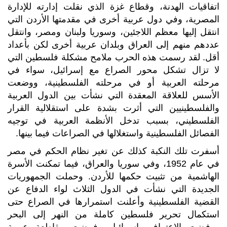
اتفاقيات الهدنة، وقطاع غزة الذي نقلت إدارته للإدارة
المصرية، وفي دول عربية أخرى في مقدمتها الأردن التي
انتقل إليها معظم اللاجئين، وسوريا ولبنان ومصر، وانتقل
عددهم منهم إلى العراق وبلدان عربية أخرى لكن بأعداد
أقل. لقد رسمت هذه الحرب ملامح مشكلة فلسطين التي
لا تزال تشكل محور الصراع مع إسرائيل، سواء في
مرحلته العربية أو في مرحلته الفلسطينية، ووضعت
الأسس للعلاقة المعقدة التي نشأت بين الدول العربية
والفلسطينيين التي أثرت بشدة على استقلالية القرار
الفلسطيني، بسبب تدخل الأنظمة العربية في توجيه
الفصائل الفلسطينية واستغلالها في الصراعات فيما بينها.
أسفرت تلك النكبة كذلك عن تغير نظام الحكم في مصر
في عام 1952، وفي سوريا والعراق، فيما تمكنت الأسرة
الهاشمية من تثبيت حكمها للأردن. وحملت الجمهوريات
الجديدة التي نشأت في الدول الثلاث لواء الدفاع عن
القضية الفلسطينية وأعلنت استمرارها في الصراع حتى
استكمال تحرير فلسطين كاملة من النهر إلى البحر