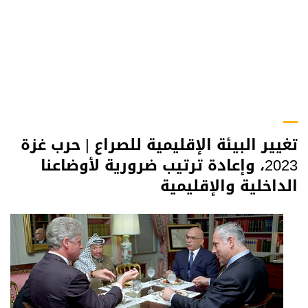
تغيير البيئة الإقليمية للصراع | حرب غزة
2023، وإعادة ترتيب ضرورية لأوضاعنا
الداخلية والإقليمية