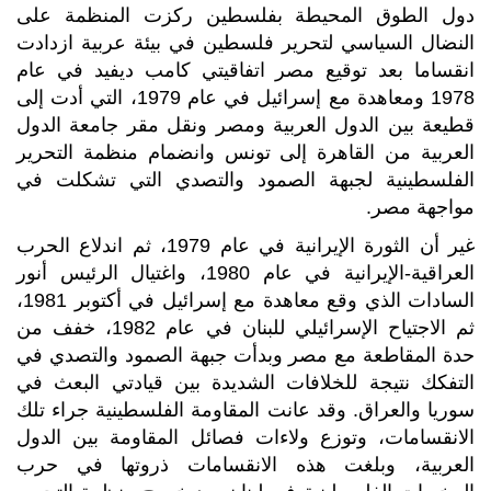
دول الطوق المحيطة بفلسطين ركزت المنظمة على
النضال السياسي لتحرير فلسطين في بيئة عربية ازدادت
انقساما بعد توقيع مصر اتفاقيتي كامب ديفيد في عام
1978 ومعاهدة مع إسرائيل في عام 1979، التي أدت إلى
قطيعة بين الدول العربية ومصر ونقل مقر جامعة الدول
العربية من القاهرة إلى تونس وانضمام منظمة التحرير
الفلسطينية لجبهة الصمود والتصدي التي تشكلت في
مواجهة مصر.
غير أن الثورة الإيرانية في عام 1979، ثم اندلاع الحرب
العراقية-الإيرانية في عام 1980، واغتيال الرئيس أنور
السادات الذي وقع معاهدة مع إسرائيل في أكتوبر 1981،
ثم الاجتياح الإسرائيلي للبنان في عام 1982، خفف من
حدة المقاطعة مع مصر وبدأت جبهة الصمود والتصدي في
التفكك نتيجة للخلافات الشديدة بين قيادتي البعث في
سوريا والعراق. وقد عانت المقاومة الفلسطينية جراء تلك
الانقسامات، وتوزع ولاءات فصائل المقاومة بين الدول
العربية، وبلغت هذه الانقسامات ذروتها في حرب