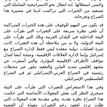
وحُسن استغلالها. إنه انتقال نحو الاستراتيجية الشاملة التي
تستفيد من الخبرات التي تراكمت لدينا في مسيرة هذا
الصراع وتعرجاته.
قد يكون من المهم للوقوف على هذه الخبرات المتراكمة
أن نلقي نظرة سريعة على التغيرات التي طرأت على
البيئة الداخلية في البلدان العربية وتلك التي طرأت على
البيئة الدولية، ولا بد من ملاحظة أن هذه التغيرات كانت
ثمرة لعمليات دولية معقدة ليس فقط لإدارة الصراع مع
إسرائيل وإنما لإدارة العلاقات الإقليمية، ونتيجة أيضا لتبدل
مواقف الأطراف الإقليمية المؤثرة، والتي أسفرت عن
مشهد إقليمي شديد التباين والتعقيد تبلور عبر محطات
رئيسية في الصراع العربي-الإسرائيلي ثم في الصراع
الفلسطيني الإسرائيلي.
وفي هذا الاستعراض للتغيرات التي طرأت على البيئة
سيجري النظر إلى بعض المقولات الأساسية التي حكمت
هذا الصراع نظرة نقدية، وفي مقدمة هذه المقولات التي
ظلت تردد لعقود رغم التغيرات مقولة أن القضية