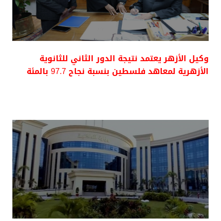
وكيل الأزهر يعتمد نتيجة الدور الثاني للثانوية
الأزهرية لمعاهد فلسطين بنسبة نجاح 97.7 بالمئة