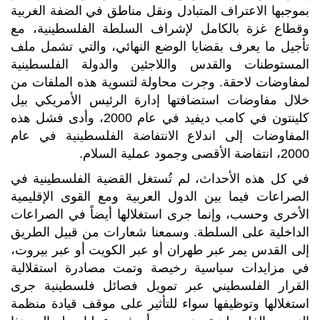
بموجبها الاعتراف المتبادل ونقل مناطق في الضفة الغربية
وقطاع غزة بالكامل لإشراف السلطة الفلسطينية، مع
تأجيل ما يعرف بقضايا الوضع النهائي، والتي تشمل ملف
المستوطنات والقدس واللاجئين والدولة الفلسطينية
لمفاوضات لاحقة. وجرت محاولة لتسوية هذه الملفات من
خلال مفاوضات استضافتها إدارة الرئيس الأمريكي بيل
كلينتون في كامب ديفيد في عام 2000، وأدى فشل هذه
المفاوضات إلى اندلاع الانتفاضة الفلسطينية في عام
2000، انتفاضة الأقصى وجمود عملية السلام.
في كل هذه الأحداث، لم تُستغل القضية الفلسطينية في
الصراعات فيما بين الدول العربية ومع القوى الإقليمية
الأخرى وحسب، وإنما جرى استغلالها أيضاً في الصراعات
الداخلية على السلطة. وسمعنا شعارات من قبيل الطريق
إلى القدس يمر عبر طهران أو عبر الكويت أو عبر بيروت،
في مزايدات سياسية رخيصة وتمت مصادرة استقلالية
القرار الفلسطيني عبر تمويل فصائل فلسطينية جرى
استغلالها وتوظيفها سواء للتأثير على موقف قيادة منظمة