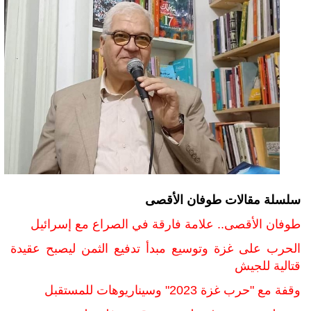
سلسلة مقالات طوفان الأقصى
طوفان الأقصى.. علامة فارقة في الصراع مع إسرائيل
الحرب على غزة وتوسيع مبدأ تدفيع الثمن ليصبح عقيدة
قتالية للجيش
وقفة مع "حرب غزة 2023" وسيناريوهات للمستقبل