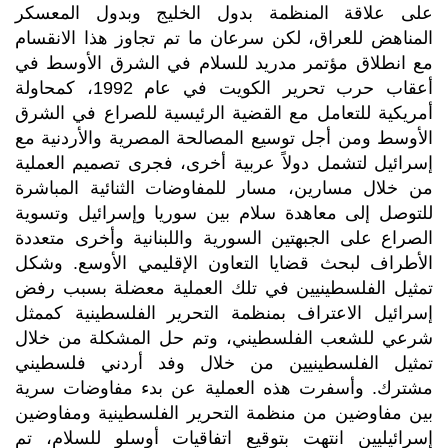
على علاقة المنظمة بدول الخليج وبدول المعسكر
المناهض للعراق، لكن سرعان ما تم تجاوز هذا الانقسام
مع انطلاق مؤتمر مدريد للسلام في الشرق الأوسط في
أعقاب حرب تحرير الكويت في عام 1992، كمحاولة
أمريكية للتعامل مع القضية الرئيسية للصراع في الشرق
الأوسط ومن أجل توسيع المصالحة المصرية والأردنية مع
إسرائيل لتشمل دولاً عربية أخرى، فجرى تصميم العملية
من خلال مسارين، مسار للمفاوضات الثنائية المباشرة
للتوصل إلى معاهدة سلام بين سوريا وإسرائيل وتسوية
الصراع على الجبهتين السورية واللبنانية وأخرى متعددة
الأطراف لبحث قضايا التعاون الإقليمي الأوسع. وشكل
تمثيل الفلسطينيين في تلك العملية معضلة بسبب رفض
إسرائيل الاعتراف بمنظمة التحرير الفلسطينية كممثل
شرعي للشعب الفلسطيني، وتم حل المشكلة من خلال
تمثيل الفلسطينيين من خلال وفد أردني فلسطيني
مشترك. وأسفرت هذه العملية عن بدء مفاوضات سرية
بين مفاوضين من منظمة التحرير الفلسطينية ومفاوضين
إسرائيليين انتهت بتوقيع اتفاقيات أوسلو للسلام، تم