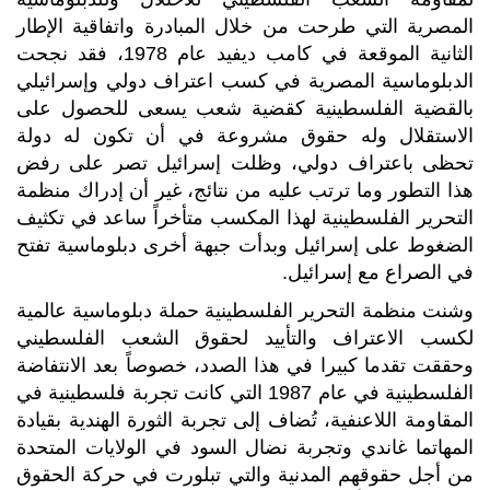
المصرية التي طرحت من خلال المبادرة واتفاقية الإطار
الثانية الموقعة في كامب ديفيد عام 1978، فقد نجحت
الدبلوماسية المصرية في كسب اعتراف دولي وإسرائيلي
بالقضية الفلسطينية كقضية شعب يسعى للحصول على
الاستقلال وله حقوق مشروعة في أن تكون له دولة
تحظى باعتراف دولي، وظلت إسرائيل تصر على رفض
هذا التطور وما ترتب عليه من نتائج، غير أن إدراك منظمة
التحرير الفلسطينية لهذا المكسب متأخراً ساعد في تكثيف
الضغوط على إسرائيل وبدأت جبهة أخرى دبلوماسية تفتح
في الصراع مع إسرائيل.
وشنت منظمة التحرير الفلسطينية حملة دبلوماسية عالمية
لكسب الاعتراف والتأييد لحقوق الشعب الفلسطيني
وحققت تقدما كبيرا في هذا الصدد، خصوصاً بعد الانتفاضة
الفلسطينية في عام 1987 التي كانت تجربة فلسطينية في
المقاومة اللاعنفية، تُضاف إلى تجربة الثورة الهندية بقيادة
المهاتما غاندي وتجربة نضال السود في الولايات المتحدة
من أجل حقوقهم المدنية والتي تبلورت في حركة الحقوق