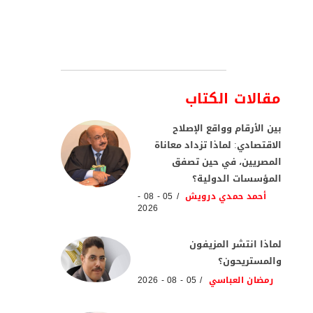
مقالات الكتاب
بين الأرقام وواقع الإصلاح
الاقتصادي: لماذا تزداد معاناة
المصريين، في حين تصفق
المؤسسات الدولية؟
أحمد حمدي درويش
05 - 08 -
2026
لماذا انتشر المزيفون
والمستريحون؟
رمضان العباسي
05 - 08 - 2026