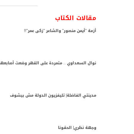
مقالات الكتاب
أزمة "أيمن منصور" والشاعر "زكى عمر"!!
نوال السعداوي .. متمردة على القهر وضعت أصابعها
مدينتي الفاضلة| تليفزيون الدولة مش بيشوف
وجهة نظري| الحقونا