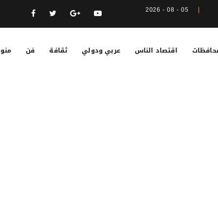
05 - 08 - 2026
حافظات
اقتصاد الناس
عربي ودولي
ثقافة
فن
منوع