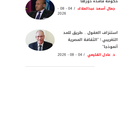
حكومة فاقدة دورها
جمال أسعد عبدالملاك
04 - 08 -
2026
استنزاف العقول .. طريق للمد
التغريبي.! "الثقافة المصرية
أنموذجا"
د. عادل القليعي
04 - 08 - 2026