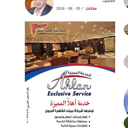
الحديث
مقالات
05 - 08 - 2026