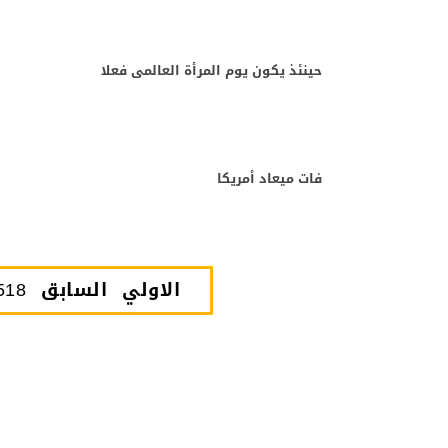
حينئذ يكون يوم المرأة العالمى فعلا
فات ميعاد أمريكا
الاولي
السابق
518