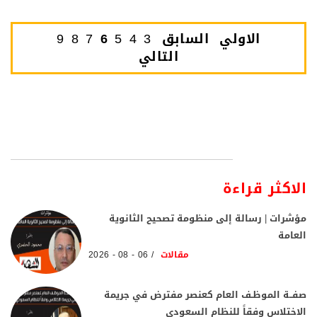
الاولي
السابق
3
4
5
6
7
8
9
التالي
الاكثر قراءة
مؤشرات | رسالة إلى منظومة تصحيح الثانوية
العامة
مقالات
06 - 08 - 2026
صفــة الموظـف العام كعنصر مفترض في جريمة
الاختلاس وفقاً للنظام السعودي