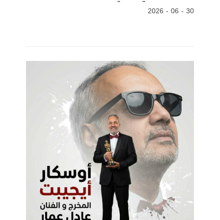
30 - 06 - 2026