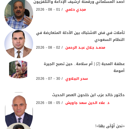
أحمد المسلماني ورقمنة أرشيف الإذاعة والتلفزيون
مجدي حلمي
01 - 08 - 2026
تأملات في فض الاشتباك بين الأدلة المتعارضة في
النظام السعودي
محمـد جـلال عبـد الرحمن
02 - 08 - 2026
عطفة المحبة (2) | أم سلامة.. حين تصبح الجيرة
أمومة
سحر الببلاوي
30 - 07 - 2026
دكتور خالد عزب ابن خلدون العصر الحديث
د. علاء الدين سعد جاويش
05 - 08 - 2026
«نحن أَوْلَى بها»!