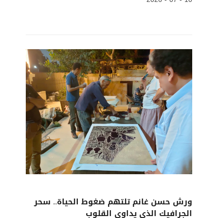
ورش حسن غانم تلتهم ضغوط الحياة.. سحر
الجرافيك الذي يداوي القلوب