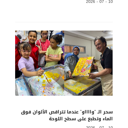
10 - 07 - 2026
سحر الـ "وااااو" ​عندما تتراقص الألوان فوق
الماء وتطبع على سطح اللوحة
10 - 07 - 2026