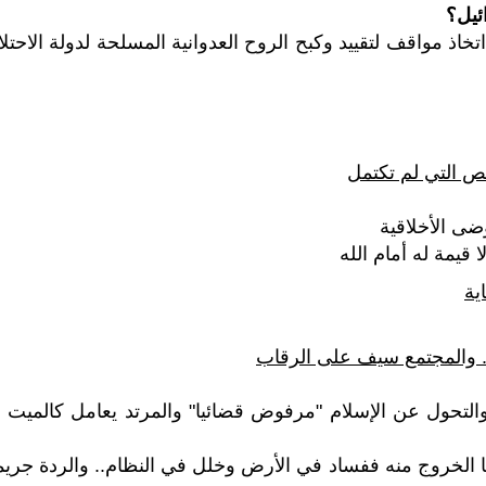
ئيل؟
اذ مواقف لتقييد وكبح الروح العدوانية المسلحة لدولة الاحتلا
ص التي لم تكتمل
وضى الأخلاقية
 قيمة له أمام الله
ية
والمجتمع سيف على الرقاب
والتحول عن الإسلام "مرفوض قضائيا" والمرتد يعامل كالميت بل
أما الخروج منه ففساد في الأرض وخلل في النظام.. والردة جريم