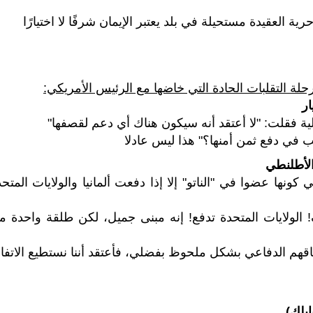
ية العقيدة مستحيلة في بلد يعتبر الإيمان شرفًا لا اختيارًا
لة التقلبات الحادة التي خاضها مع الرئيس الأمريكي:
ار
لية فقلت: "لا أعتقد أنه سيكون هناك أي دعم لقصفها"
غب في دفع ثمن أمنها؟" هذا ليس عادلا
الأطلنطي
كونها عضوا في "الناتو" إلا إذا دفعت ألمانيا والولايات المتح
ف! الولايات المتحدة تدفع! إنه مبنى جميل، لكن طلقة واحدة م
 إنفاقهم الدفاعي بشكل ملحوظ بفضلي، فأعتقد أننا نستطيع الاتفا
ابلك)