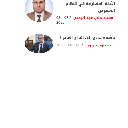
الأدلة المتعارضة في النظام
السعودي
محمـد جـلال عبـد الرحمن
02 - 08
- 2026
تأشيرة خروج إلي البراح المريح !
معصوم مرزوق
06 - 08 - 2026