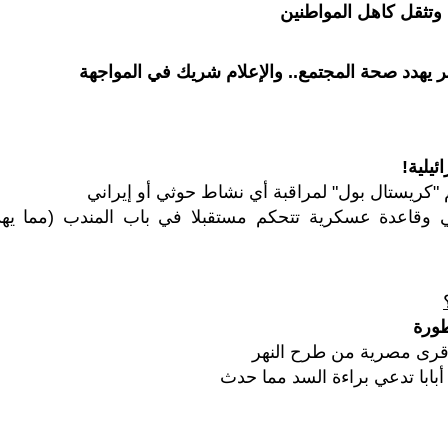
وتثقل كاهل المواطنين
ر يهدد صحة المجتمع.. والإعلام شريك في المواجهة
يلية!
م "كريستال بول" لمراقبة أي نشاط حوثي أو إيراني
ي وقاعدة عسكرية تتحكم مستقبلا في باب المندب (مما يهد
طورة
قرى مصرية من طرح النهر
أبابا تدعي براءة السد مما حدث