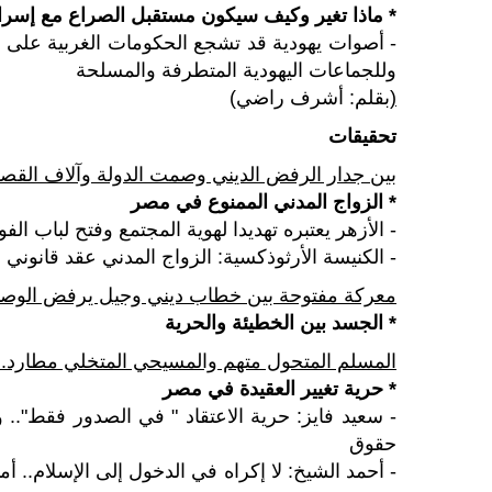
* ماذا تغير وكيف سيكون مستقبل الصراع مع إسرا
- أصوات يهودية قد تشجع الحكومات الغربية على اتخ
وللجماعات اليهودية المتطرفة والمسلحة
(
بقلم: أشرف راضي)
تحقيقات
بين جدار الرفض الديني وصمت الدولة وآلاف القص
* الزواج المدني الممنوع في مصر
- الأزهر يعتبره تهديدا لهوية المجتمع وفتح لباب الف
- الكنيسة الأرثوذكسية: الزواج المدني عقد قانوني لا
معركة مفتوحة بين خطاب ديني وجيل يرفض الوصا
* الجسد بين الخطيئة والحرية
المسلم المتحول متهم والمسيحي المتخلي مطارد
..
* حرية تغيير العقيدة في مصر
- سعيد فايز: حرية الاعتقاد " في الصدور فقط".. 
حقوق
- أحمد الشيخ: لا إكراه في الدخول إلى الإسلام.. 