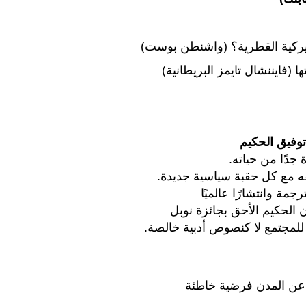
اميركية القطرية؟ (واشنطن بوست)
(فايننشال تايمز البريطانية)
توفيق الحكيم
 جدًا من حياته.
قفه مع كل حقبة سياسية جديدة.
مة وانتشارًا عالميًا
الحكيم الأحق بجائزة نوبل
 للمجتمع لا كنصوص أدبية خالصة.
ده عن المدن فرضية خاطئة