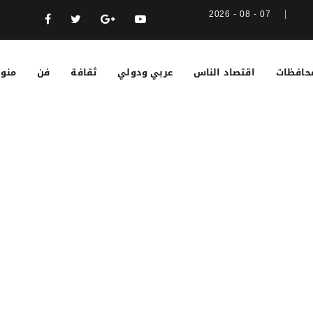
07 - 08 - 2026
حافظات
اقتصاد الناس
عربي ودولي
ثقافة
فن
منوع