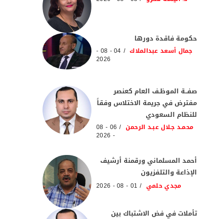
حكومة فاقدة دورها
جمال أسعد عبدالملاك
04 - 08 -
2026
صفــة الموظـف العام كعنصر
مفترض في جريمة الاختلاس وفقاً
للنظام السعودي
محمـد جـلال عبـد الرحمن
06 - 08
- 2026
أحمد المسلماني ورقمنة أرشيف
الإذاعة والتلفزيون
مجدي حلمي
01 - 08 - 2026
تأملات في فض الاشتباك بين