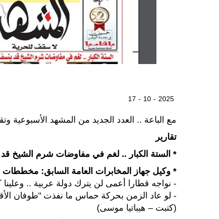
17 - 10 - 2025
مع الباعة .. العدد الجديد من المشهد الأسبوعية وتق
تقارير
* الستة الكبار .. لغم في مفاوضات شرم الشيخ ق
* وكيل جهاز المخابرات العامة السابق: مخططات الت
- نواجه قطارا أعمى لن يترك دولة عربية .. وعلين
- لو عاد الزمن بحركة حماس ما نفذت "طوفان الأق
(كتبت – هيباتيا موسى)