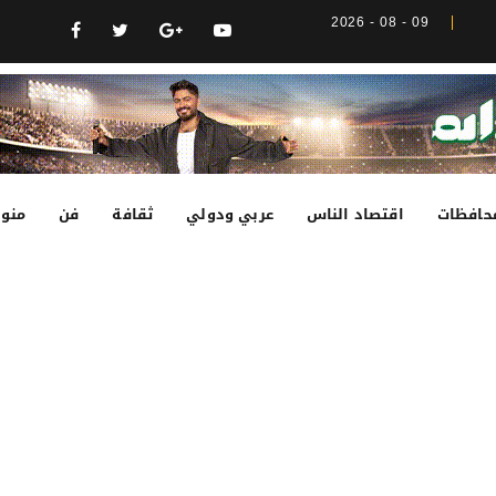
09 - 08 - 2026
حافظات
اقتصاد الناس
عربي ودولي
ثقافة
فن
منوع