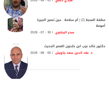
مجدي حلمي
01 - 08 - 2026
عطفة المحبة (2) | أم سلامة.. حين تصبح الجيرة
أمومة
سحر الببلاوي
30 - 07 - 2026
دكتور خالد عزب ابن خلدون العصر الحديث
د. علاء الدين سعد جاويش
05 - 08 - 2026