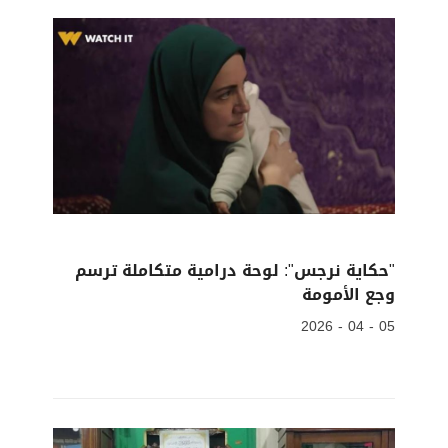
"حكاية نرجس": لوحة درامية متكاملة ترسم
وجع الأمومة
05 - 04 - 2026