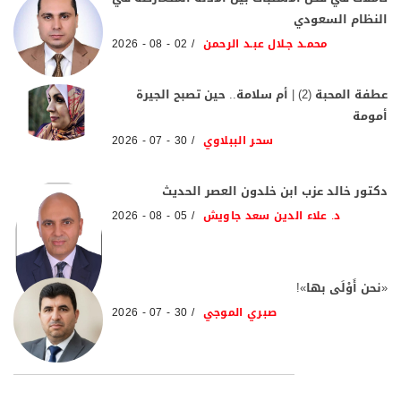
النظام السعودي
محمـد جـلال عبـد الرحمن
02 - 08 - 2026
عطفة المحبة (2) | أم سلامة.. حين تصبح الجيرة
أمومة
سحر الببلاوي
30 - 07 - 2026
دكتور خالد عزب ابن خلدون العصر الحديث
د. علاء الدين سعد جاويش
05 - 08 - 2026
«نحن أَوْلَى بها»!
صبري الموجي
30 - 07 - 2026