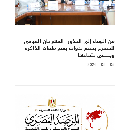
من الوفاء إلى الجذور.. المهرجان القومي
للمسرح يختتم ندواته يفتح ملفات الذاكرة
ويحتفي بصُنّاعها
05 - 08 - 2026