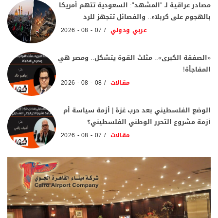
مصادر عراقية لـ "المشهد": السعودية تتهم أمريكا
بالهجوم على كربلاء.. والفصائل تتجهز للرد
عربي ودولي
07 - 08 - 2026
«الصفقة الكبرى».. مثلث القوة يتشكل.. ومصر هي
المفاجأة!
مقالات
08 - 08 - 2026
الوضع الفلسطيني بعد حرب غزة | أزمة سياسة أم
أزمة مشروع التحرر الوطني الفلسطيني؟
مقالات
07 - 08 - 2026