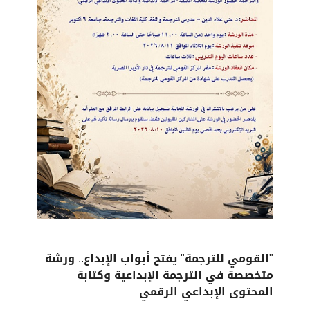
"القومي للترجمة" يفتح أبواب الإبداع.. ورشة
متخصصة في الترجمة الإبداعية وكتابة
المحتوى الإبداعي الرقمي