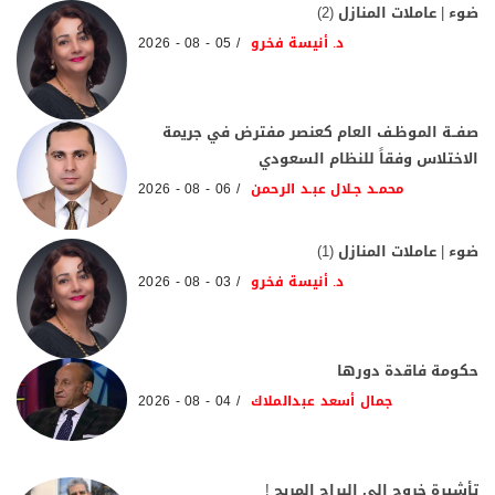
ضوء | عاملات المنازل (2)
د. أنيسة فخرو
05 - 08 - 2026
صفــة الموظـف العام كعنصر مفترض في جريمة
الاختلاس وفقاً للنظام السعودي
محمـد جـلال عبـد الرحمن
06 - 08 - 2026
ضوء | عاملات المنازل (1)
د. أنيسة فخرو
03 - 08 - 2026
حكومة فاقدة دورها
جمال أسعد عبدالملاك
04 - 08 - 2026
تأشيرة خروج إلي البراح المريح !