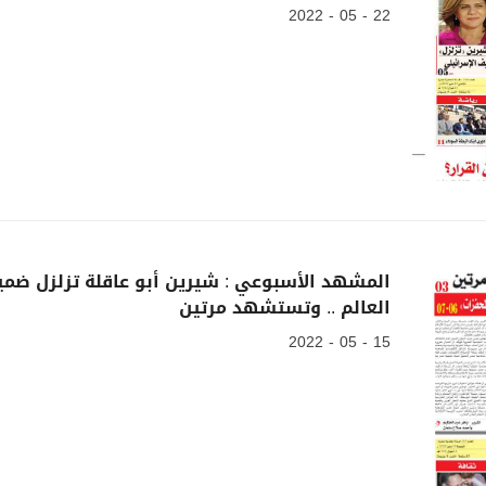
22 - 05 - 2022
المشهد الأسبوعي : شيرين أبو عاقلة تزلزل ضمي
العالم .. وتستشهد مرتين
15 - 05 - 2022