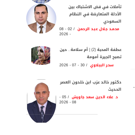
تأملات في فض الاشتباك بين
الأدلة المتعارضة في النظام
السعودي
محمـد جـلال عبـد الرحمن
02 - 08
- 2026
عطفة المحبة (2) | أم سلامة.. حين
تصبح الجيرة أمومة
سحر الببلاوي
30 - 07 - 2026
دكتور خالد عزب ابن خلدون العصر
الحديث
د. علاء الدين سعد جاويش
05 -
08 - 2026