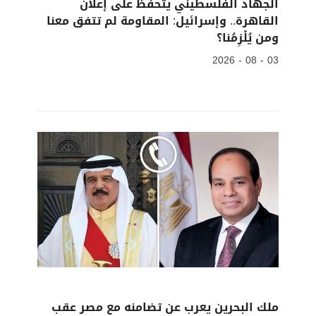
الجهاد الفلسطيني يتحفظ على إعلان
القاهرة.. وإسرائيل: المقاومة لم تتفق معنا
ومن يُلْزِمُنا؟
03 - 08 - 2026
ملك البحرين يعرب عن تضامنه مع مصر عقب