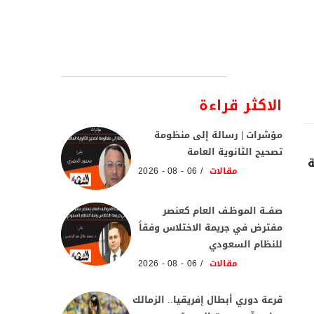
الاكثر قراءة
مؤشرات | رسالة إلى منظومة
تصحيح الثانوية العامة
ة
مقالات
06 - 08 - 2026
صفــة الموظـف العام كعنصر
مفترض في جريمة الاختلاس وفقاً
للنظام السعودي
مقالات
06 - 08 - 2026
قرعة دوري أبطال إفريقيا.. الزمالك