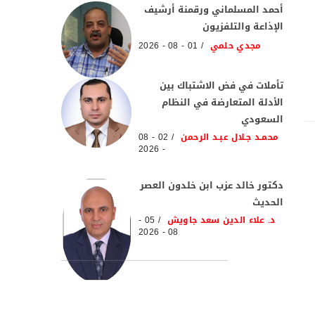
أحمد المسلماني ورقمنة أرشيف
الإذاعة والتلفزيون
مجدي حلمي
01 - 08 - 2026
تأملات في فض الاشتباك بين
الأدلة المتعارضة في النظام
السعودي
محمـد جـلال عبـد الرحمن
02 - 08
- 2026
دكتور خالد عزب ابن خلدون العصر
الحديث
د. علاء الدين سعد جاويش
05 -
08 - 2026