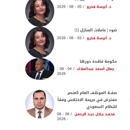
د. أنيسة فخرو
05 - 08 - 2026
ضوء | عاملات المنازل (1)
د. أنيسة فخرو
03 - 08 - 2026
حكومة فاقدة دورها
جمال أسعد عبدالملاك
04 - 08 -
2026
صفــة الموظـف العام كعنصر
مفترض في جريمة الاختلاس وفقاً
للنظام السعودي
محمـد جـلال عبـد الرحمن
06 - 08
- 2026