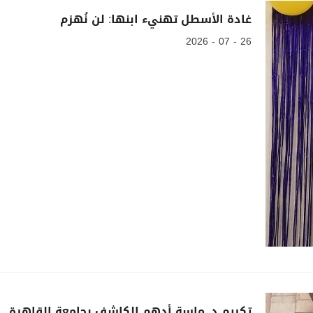
غادة الأسطل تهنيء ابنها: لن نُهزم
26 - 07 - 2026
تكريم د. ماسة أدهم الكاشف بجامعة القاهرة