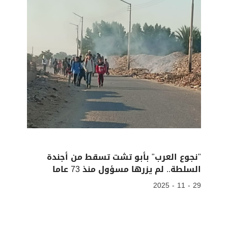
"نجوع العرب" بأبو تشت تسقط من أجندة
السلطة.. لم يزرها مسؤول منذ 73 عاما
29 - 11 - 2025