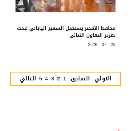
محافظ الأقصر يستقبل السفير الياباني لبحث
تعزيز التعاون الثنائي
29 - 07 - 2026
الاولي
السابق
1
2
3
4
5
التالي