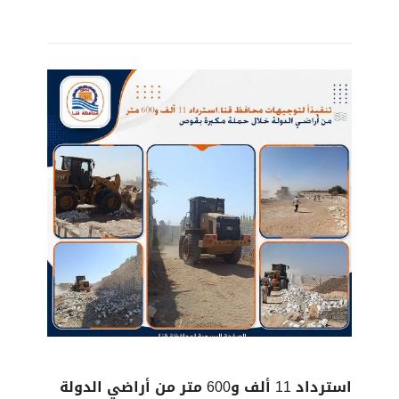
استرداد 11 ألف و600 متر من أراضي الدولة