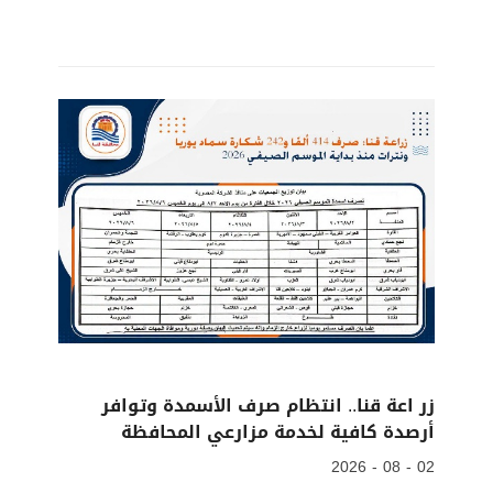
زر اعة قنا.. انتظام صرف الأسمدة وتوافر
أرصدة كافية لخدمة مزارعي المحافظة
02 - 08 - 2026