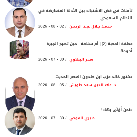
تأملات في فض الاشتباك بين الأدلة المتعارضة في
النظام السعودي
محمـد جـلال عبـد الرحمن
02 - 08 - 2026
عطفة المحبة (2) | أم سلامة.. حين تصبح الجيرة
أمومة
سحر الببلاوي
30 - 07 - 2026
دكتور خالد عزب ابن خلدون العصر الحديث
د. علاء الدين سعد جاويش
05 - 08 - 2026
«نحن أَوْلَى بها»!
صبري الموجي
30 - 07 - 2026