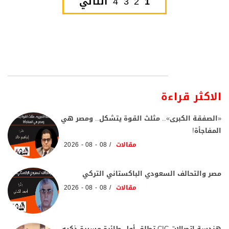
1
2
3
4
التالي
الاكثر قراءة
«الصفقة الكبرى».. مثلث القوة يتشكل.. ومصر هي
المفاجأة!
مقالات
08 - 08 - 2026
مصر والتحالف السعودي الباكستاني التركي
مقالات
08 - 08 - 2026
هندسة اتصالات CIC تطلق أول طائرة مسيرة ذكيه