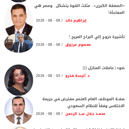
«الصفقة الكبرى».. مثلث القوة يتشكل.. ومصر هي
المفاجأة!
إبراهيم خالد
08 - 08 - 2026
تأشيرة خروج إلي البراح المريح !
معصوم مرزوق
06 - 08 - 2026
ضوء | عاملات المنازل (1)
د. أنيسة فخرو
03 - 08 - 2026
صفــة الموظـف العام كعنصر مفترض في جريمة
الاختلاس وفقاً للنظام السعودي
محمـد جـلال عبـد الرحمن
06 - 08 - 2026