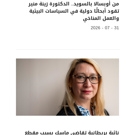
من أوبسالا بالسويد.. الدكتورة زينة منير
تقود أبحاثًا دولية في السياسات البيئية
والعمل المناخي
31 - 07 - 2026
نائبة بريطانية تقاضي ماسك بسبب مقطع