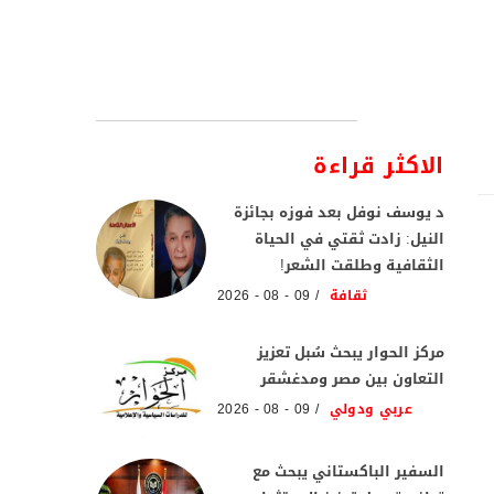
الاكثر قراءة
د يوسف نوفل بعد فوزه بجائزة
النيل: زادت ثقتي في الحياة
الثقافية وطلقت الشعر!
ثقافة
09 - 08 - 2026
مركز الحوار يبحث سُبل تعزيز
التعاون بين مصر ومدغشقر
عربي ودولي
09 - 08 - 2026
السفير الباكستاني يبحث مع