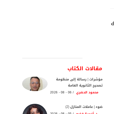
ق
مقالات الكتاب
مؤشرات | رسالة إلى منظومة
تصحيح الثانوية العامة
محمود الحضري
06 - 08 - 2026
ضوء | عاملات المنازل (2)
د. أنيسة فخرو
05 - 08 - 2026