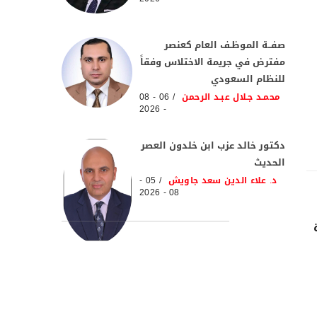
صفــة الموظـف العام كعنصر
مفترض في جريمة الاختلاس وفقاً
للنظام السعودي
محمـد جـلال عبـد الرحمن
06 - 08
- 2026
دكتور خالد عزب ابن خلدون العصر
الحديث
د. علاء الدين سعد جاويش
05 -
08 - 2026
جهزة