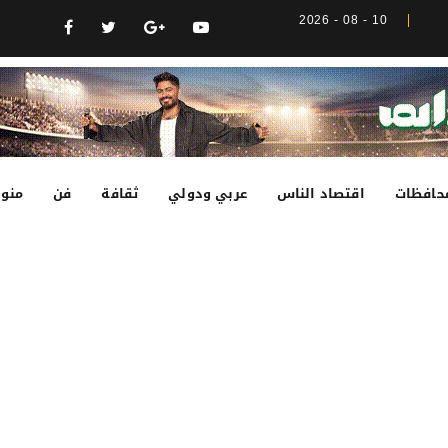
10 - 08 - 2026
حافظات
اقتصاد الناس
عربي ودولي
ثقافة
فن
منوع