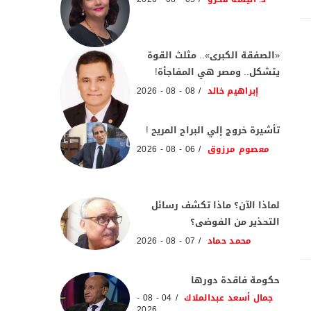
«الصفقة الكبرى».. مثلث القوة
يتشكل.. ومصر هي المفاجأة!
إبراهيم خالد
08 - 08 - 2026
تأشيرة خروج إلي البراح المريح !
معصوم مرزوق
06 - 08 - 2026
لماذا الآن؟ ماذا تكشف رسائل
التحذير من الفوضى؟
محمد حماد
07 - 08 - 2026
حكومة فاقدة دورها
جمال أسعد عبدالملاك
04 - 08 -
2026