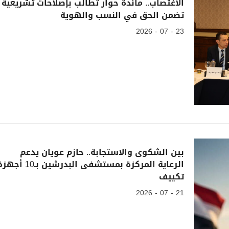
الاغتصاب.. مائدة حوار تطالب بإصلاحات تشريعية
تضمن الحق في النسب والهوية
23 - 07 - 2026
بين الشكوى والاستجابة.. حازم عويان يدعم
الرعاية المركزة بمستشفى البدرشين بـ10 أ
تكييف
21 - 07 - 2026