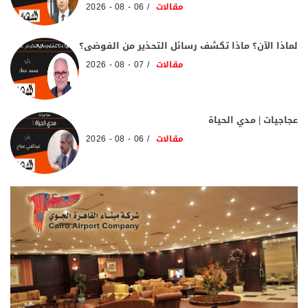
مقالات
06 - 08 - 2026
لماذا الآن؟ ماذا تكشف رسائل التحذير من الفوضى؟
مقالات
07 - 08 - 2026
عجاجيات | مدي الحياة
مقالات
06 - 08 - 2026