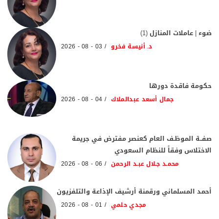
ضوء | عاملات المنازل (1)
د. أنيسة فخرو
03 - 08 - 2026
حكومة فاقدة دورها
جمال أسعد عبدالملاك
04 - 08 - 2026
صفــة الموظـف العام كعنصر مفترض في جريمة
الاختلاس وفقاً للنظام السعودي
محمـد جـلال عبـد الرحمن
06 - 08 - 2026
أحمد المسلماني ورقمنة أرشيف الإذاعة والتلفزيون
مجدي حلمي
01 - 08 - 2026