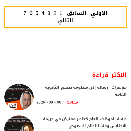
الاولي
السابق
1
2
3
4
5
6
7
التالي
الاكثر قراءة
مؤشرات | رسالة إلى منظومة تصحيح الثانوية
العامة
مقالات
06 - 08 - 2026
صفــة الموظـف العام كعنصر مفترض في جريمة
الاختلاس وفقاً للنظام السعودي