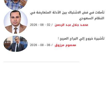
تأملات في فض الاشتباك بين الأدلة المتعارضة في
النظام السعودي
محمـد جـلال عبـد الرحمن
02 - 08 - 2026
تأشيرة خروج إلي البراح المريح !
معصوم مرزوق
06 - 08 - 2026