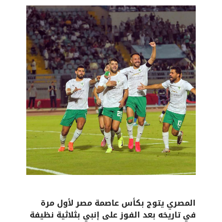
المصري يتوج بكأس عاصمة مصر لأول مرة
في تاريخه بعد الفوز على إنبي بثلاثية نظيفة