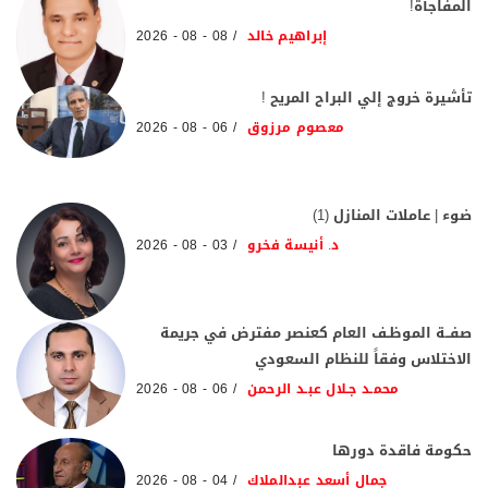
المفاجأة!
إبراهيم خالد
08 - 08 - 2026
تأشيرة خروج إلي البراح المريح !
معصوم مرزوق
06 - 08 - 2026
ضوء | عاملات المنازل (1)
د. أنيسة فخرو
03 - 08 - 2026
صفــة الموظـف العام كعنصر مفترض في جريمة
الاختلاس وفقاً للنظام السعودي
محمـد جـلال عبـد الرحمن
06 - 08 - 2026
حكومة فاقدة دورها
جمال أسعد عبدالملاك
04 - 08 - 2026