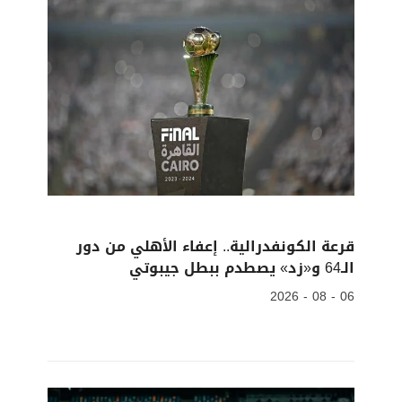
قرعة الكونفدرالية.. إعفاء الأهلي من دور
الـ64 و«زد» يصطدم ببطل جيبوتي
06 - 08 - 2026