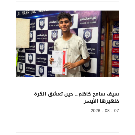
سيف سامح كاظم... حين تعشق الكرة
ظهيرها الأيسر
07 - 08 - 2026