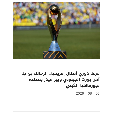
قرعة دوري أبطال إفريقيا.. الزمالك يواجه
آس بورت الجيبوتي وبيراميدز يصطدم
بجورماهيا الكيني
06 - 08 - 2026