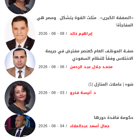
«الصفقة الكبرى».. مثلث القوة يتشكل.. ومصر هي
المفاجأة!
إبراهيم خالد
08 - 08 - 2026
صفــة الموظـف العام كعنصر مفترض في جريمة
الاختلاس وفقاً للنظام السعودي
محمـد جـلال عبـد الرحمن
06 - 08 - 2026
ضوء | عاملات المنازل (1)
د. أنيسة فخرو
03 - 08 - 2026
حكومة فاقدة دورها
جمال أسعد عبدالملاك
04 - 08 - 2026