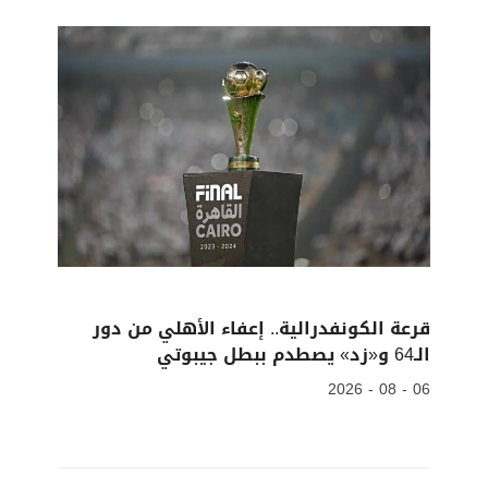
قرعة الكونفدرالية.. إعفاء الأهلي من دور
الـ64 و«زد» يصطدم ببطل جيبوتي
06 - 08 - 2026