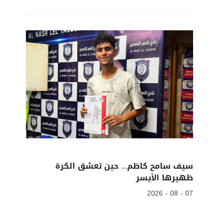
سيف سامح كاظم... حين تعشق الكرة
ظهيرها الأيسر
07 - 08 - 2026