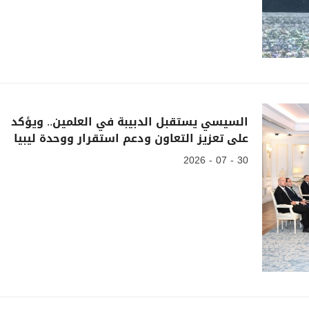
السيسي يستقبل الدبيبة في العلمين.. ويؤكد
على تعزيز التعاون ودعم استقرار ووحدة ليبيا
30 - 07 - 2026