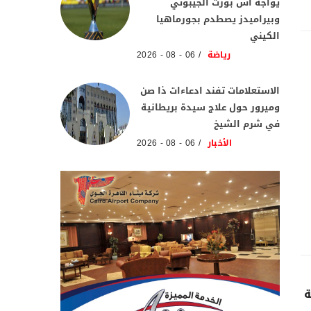
يواجه آس بورت الجيبوتي
وبيراميدز يصطدم بجورماهيا
الكيني
رياضة
06 - 08 - 2026
الاستعلامات تفند ادعاءات ذا صن
وميرور حول علاج سيدة بريطانية
في شرم الشيخ
الأخبار
06 - 08 - 2026
ة