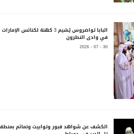
البابا تواضروس يُسّيم 3 كهنة لكنائس الإمارات
في وادى النطرون
30 - 07 - 2026
الكشف عن شواهد قبور وتوابيت وتمائم بمنطق
تل الدير في دمياط