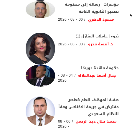
مؤشرات | رسالة إلى منظومة
تصحيح الثانوية العامة
محمود الحضري
06 - 08 - 2026
ضوء | عاملات المنازل (1)
د. أنيسة فخرو
03 - 08 - 2026
حكومة فاقدة دورها
جمال أسعد عبدالملاك
04 - 08 -
2026
صفــة الموظـف العام كعنصر
مفترض في جريمة الاختلاس وفقاً
للنظام السعودي
محمـد جـلال عبـد الرحمن
06 - 08
- 2026