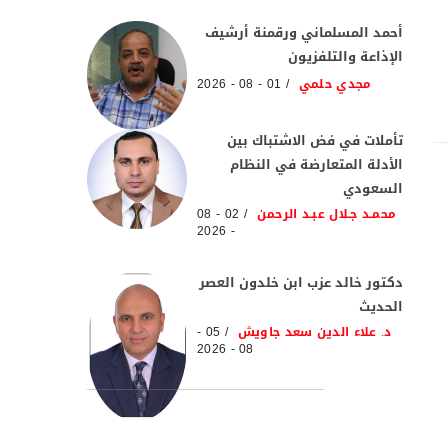
أحمد المسلماني ورقمنة أرشيف
الإذاعة والتلفزيون
مجدي حلمي
01 - 08 - 2026
تأملات في فض الاشتباك بين
الأدلة المتعارضة في النظام
السعودي
محمـد جـلال عبـد الرحمن
02 - 08
- 2026
دكتور خالد عزب ابن خلدون العصر
الحديث
د. علاء الدين سعد جاويش
05 -
08 - 2026