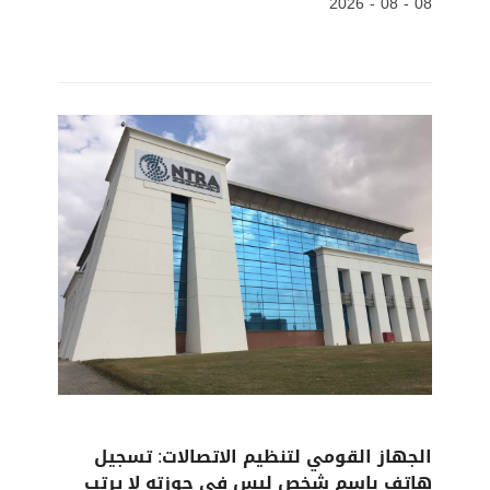
08 - 08 - 2026
الجهاز القومي لتنظيم الاتصالات: تسجيل
هاتف باسم شخص ليس في حوزته لا يرتب