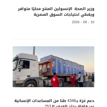
وزير الصحة: الإنسولين المنتج محليًا متوافر
ويغطي احتياجات السوق المصرية
10 - 08 - 2026
دعم غزة بـ4346 طنا من المساعدات الإنسانية
عبر قافلة «زاد العزة» الـ253