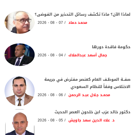
لماذا الآن؟ ماذا تكشف رسائل التحذير من الفوضى؟
محمد حماد
07 - 08 - 2026
حكومة فاقدة دورها
جمال أسعد عبدالملاك
04 - 08 - 2026
صفــة الموظـف العام كعنصر مفترض في جريمة
الاختلاس وفقاً للنظام السعودي
محمـد جـلال عبـد الرحمن
06 - 08 - 2026
دكتور خالد عزب ابن خلدون العصر الحديث
د. علاء الدين سعد جاويش
05 - 08 - 2026