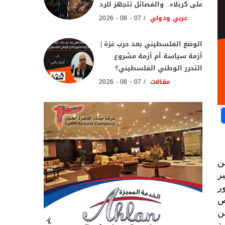
على كربلاء.. والفصائل تتجهز للرد
عربي ودولي
07 - 08 - 2026
الوضع الفلسطيني بعد حرب غزة |
أزمة سياسة أم أزمة مشروع
التحرر الوطني الفلسطيني؟
مقالات
07 - 08 - 2026
بن
ير
ر
ص
ن
ة