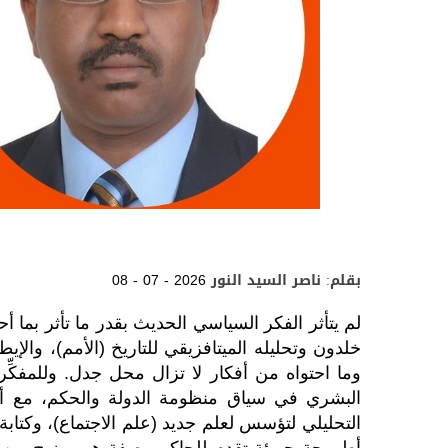
بقلم: ناصر السيد النور
08 - 07 - 2026
لم يتأثر الفكر السياسي الحديث بقدر ما تأثر بما أ
خلدون وتحليله الميتافزيقي للتاريخ (الأمم)، والإيط
وما احتواه من أفكار لا تزال محل جدل. وللمفكِّ
البشري في سياق منظومة الدولة والحكم، مع أ
التحليلي لتؤسس لعلم جديد (علم الاجتماع)، وكتاب
أطروحة جريئة تقدم للحاكم وصفة هي مزيج من ا