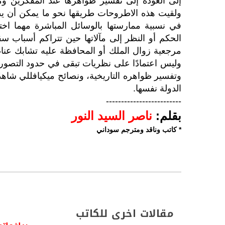
إلى العودة إلى تفسير ظواهرها عند المفكرين و
ولقيت هذه الاطروحات طريقها نحو ما يمكن أن يطل
في نسبية ممارستها بالوسائل المباشرة مهما اختلف
الحكم أو النظر إلى مآلاتها حين تتراكم أسباب س
مرجعية زوال الملك أو المحافظة عليه تشابك عناصر
وليس اعتمادًا على نظريات تبقى في حدود التصور ال
وتفسير ظواهره التاريخية، ونصائح ميكيافللي شاهد
الدولة نفسها.
-------------------------
بقلم:
ناصر السيد النور
* كاتب وناقد ومترجم سوداني
مقالات اخرى للكاتب