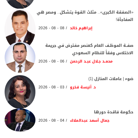
«الصفقة الكبرى».. مثلث القوة يتشكل.. ومصر هي
المفاجأة!
إبراهيم خالد
08 - 08 - 2026
صفــة الموظـف العام كعنصر مفترض في جريمة
الاختلاس وفقاً للنظام السعودي
محمـد جـلال عبـد الرحمن
06 - 08 - 2026
ضوء | عاملات المنازل (1)
د. أنيسة فخرو
03 - 08 - 2026
حكومة فاقدة دورها
جمال أسعد عبدالملاك
04 - 08 - 2026