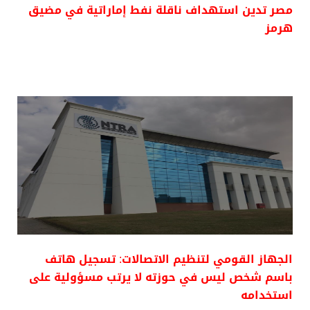
مصر تدين استهداف ناقلة نفط إماراتية في مضيق
هرمز
الجهاز القومي لتنظيم الاتصالات: تسجيل هاتف
باسم شخص ليس في حوزته لا يرتب مسؤولية على
استخدامه