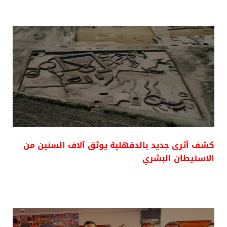
كشف أثرى جديد بالدقهلية يوثق آلاف السنين من
الاستيطان البشري