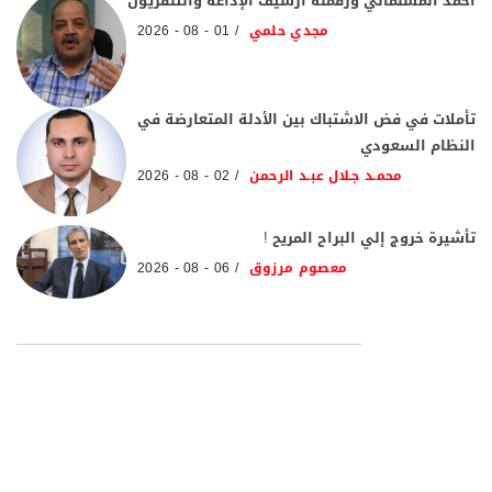
أحمد المسلماني ورقمنة أرشيف الإذاعة والتلفزيون
مجدي حلمي
01 - 08 - 2026
تأملات في فض الاشتباك بين الأدلة المتعارضة في
النظام السعودي
محمـد جـلال عبـد الرحمن
02 - 08 - 2026
تأشيرة خروج إلي البراح المريح !
معصوم مرزوق
06 - 08 - 2026