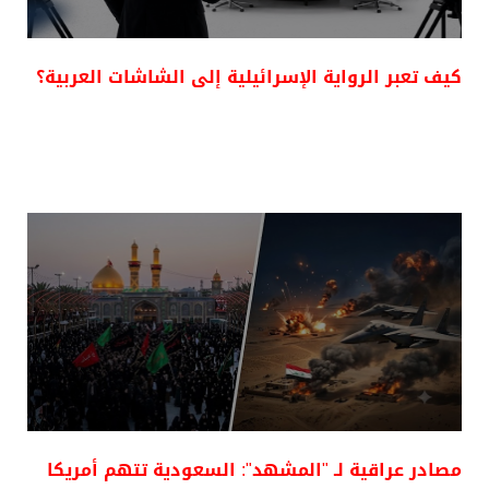
كيف تعبر الرواية الإسرائيلية إلى الشاشات العربية؟
مصادر عراقية لـ "المشهد": السعودية تتهم أمريكا