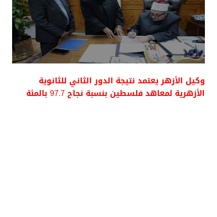
وكيل الأزهر يعتمد نتيجة الدور الثاني للثانوية
الأزهرية لمعاهد فلسطين بنسبة نجاح 97.7 بالمئة