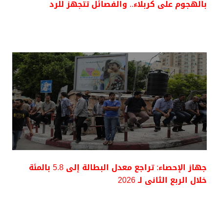
بالهجوم على كربلاء.. والفصائل تتجهز للرد
جهاز الإحصاء: تراجع معدل البطالة إلى 5.8 بالمئة
خلال الربع الثانى لـ 2026