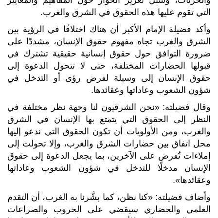
التي تقوم عليها هذه الحقوق في الشرق والغرب.
وأكد فضيلة الإمام الأكبر أن هناك اختلافًا في الرؤية بين
الشرق والغرب تجاه مفهوم حقوق الإنسان، مشددًا على
ضرورة التوافق حول حقوق إنسانية حقيقية تشترك في
قبولها الحضارات المختلفة، حتى لا تتحول الدعوة إلى
حقوق الإنسان إلى وسيلة لفرض رؤى أو التدخل في
شؤون الشعوب وعاداتها وعقائدها.
وقال فضيلته: «نحن الشرقيون لنا وجهة نظر مختلفة في
النظر إلى الحقوق التي يتمتع بها الإنسان في الشرق
والغرب، ومن الأولويات أن تكون الحقوق التي ندعو إليها
محل اتفاق بين حضارات الشرق والغرب، وإلا تحولت إلى
إملاءات تُفرض على الآخرين، بما يجعل الدعوة إلى حقوق
الإنسان مدخلًا للتدخل في شؤون الشعوب وعاداتها
وعقائدها».
وأضاف فضيلته: «كنا نظن، كما بشَّرنا به الغرب، أن التقدم
العلمي والحضاري سيقضي على الحروب والصراعات