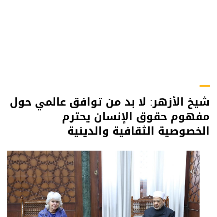
شيخ الأزهر: لا بد من توافق عالمي حول
مفهوم حقوق الإنسان يحترم
الخصوصية الثقافية والدينية