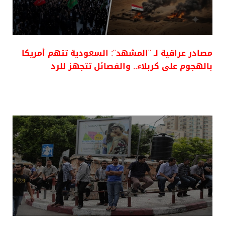
مصادر عراقية لـ "المشهد": السعودية تتهم أمريكا
بالهجوم على كربلاء.. والفصائل تتجهز للرد