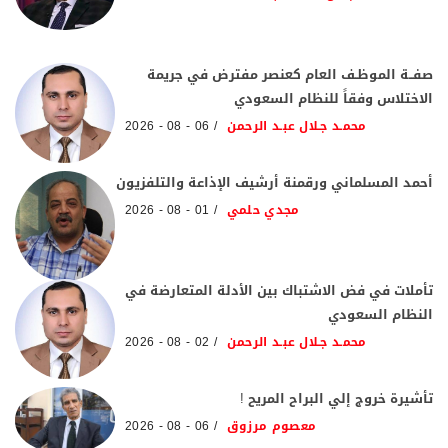
صفــة الموظـف العام كعنصر مفترض في جريمة
الاختلاس وفقاً للنظام السعودي
محمـد جـلال عبـد الرحمن
06 - 08 - 2026
أحمد المسلماني ورقمنة أرشيف الإذاعة والتلفزيون
مجدي حلمي
01 - 08 - 2026
تأملات في فض الاشتباك بين الأدلة المتعارضة في
النظام السعودي
محمـد جـلال عبـد الرحمن
02 - 08 - 2026
تأشيرة خروج إلي البراح المريح !
معصوم مرزوق
06 - 08 - 2026