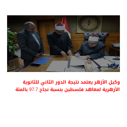
وكيل الأزهر يعتمد نتيجة الدور الثاني للثانوية
الأزهرية لمعاهد فلسطين بنسبة نجاح 97.7 بالمئة