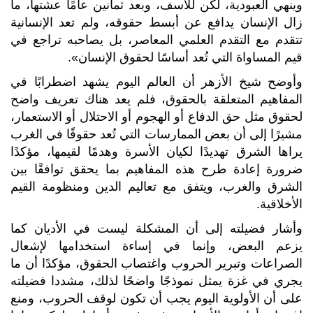
وينهي العبودية، لكن للأسف، وبعد ثمانين عامًا عشتها، ما
زال الإنسان يدافع عن أبسط حقوقه، ولم تعد الإنسانية
تتقدم مع التقدم العلمي المعاصر، بل يصاحبه تراجع في
قيم المساواة التي تُعد أساسًا لحقوق الإنسان».
وأوضح شيخ الأزهر أن العالم اليوم يشهد اضطرابًا في
المفاهيم المتعلقة بالحقوق، فلم يعد هناك تعريف واضح
لحقوق مثل حق الدفاع أو الهجوم أو الاحتلال أو الاستعمار،
مشيرًا إلى أن بعض الممارسات التي تُعد حقوقًا في الغرب
يراها الشرق تهديدًا لكيان الأسرة وهدمًا لقيمها، مؤكدًا
ضرورة إعادة طرح هذه المفاهيم بما يحقق توافقًا بين
الشرق والغرب، ويتفق مع تعاليم الدين ومنظومة القيم
الأخلاقية.
وأشار فضيلته إلى أن المشكلة ليست في الأديان كما
يزعم البعض، وإنما في إساءة استخدامها لإشعال
الصراعات وتبرير الحروب واغتصاب الحقوق، مؤكدًا أن ما
يجري في غزة يمثل نموذجًا واضحًا لذلك، مشددا فضيلته
على أن الأولوية اليوم يجب أن تكون لوقف الحروب، ومنع