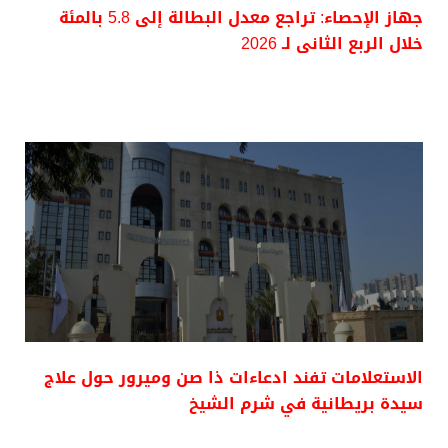
جهاز الإحصاء: تراجع معدل البطالة إلى 5.8 بالمئة
خلال الربع الثانى لـ 2026
الاستعلامات تفند ادعاءات ذا صن وميرور حول علاج
سيدة بريطانية في شرم الشيخ