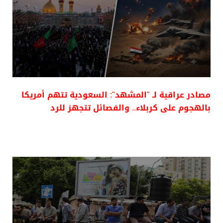
مصادر عراقية لـ "المشهد": السعودية تتهم أمريكا
بالهجوم على كربلاء.. والفصائل تتجهز للرد