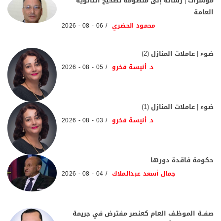
مؤشرات | رسالة إلى منظومة تصحيح الثانوية
العامة
محمود الحضري
06 - 08 - 2026
ضوء | عاملات المنازل (2)
د. أنيسة فخرو
05 - 08 - 2026
ضوء | عاملات المنازل (1)
د. أنيسة فخرو
03 - 08 - 2026
حكومة فاقدة دورها
جمال أسعد عبدالملاك
04 - 08 - 2026
صفــة الموظـف العام كعنصر مفترض في جريمة