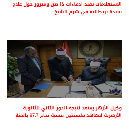
الاستعلامات تفند ادعاءات ذا صن وميرور حول علاج
سيدة بريطانية في شرم الشيخ
وكيل الأزهر يعتمد نتيجة الدور الثاني للثانوية
الأزهرية لمعاهد فلسطين بنسبة نجاح 97.7 بالمئة