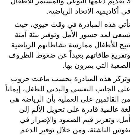
3 تقديم دعمها النوعي والمستمر للأطفال
في أكاديمية الاتحاد الرياضية.
تأتي هذه المبادرة في وقت حيوي، حيث
تسعى لمد جسور الأمل وتوفير بيئة آمنة
تتيح للأطفال ممارسة نشاطاتهم الرياضية
وتفريغ طاقاتهم بعيداً عن ضغوط الظروف
الصعبة التي يمرون بها.
وتركز هذه المبادرة بحسب ماعت جروب
على الجانب النفسي والبدني للطفل، إيماناً
من القائمين على العملية بأن الرياضة هي
لغة عالمية قادرة على تحويل الألم إلى
أمل، وتعزيز قيم الصمود والإصرار في
نفوس الناشئة. ومن خلال توفير الدعم