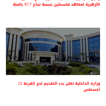
الأزهرية لمعاهد فلسطين بنسبة نجاح 97.7 بالمئة
وزارة الداخلية تعلن بدء التقديم لحج القرعة 12
أغسطس