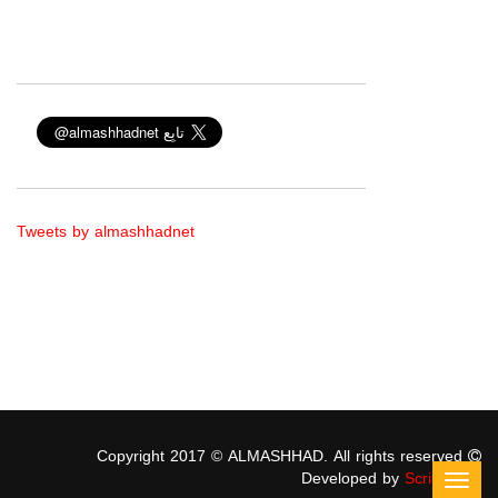
Tweets by almashhadnet
Copyright 2017 © ALMASHHAD. All rights reserved
Developed by
ScriptStars
Toggl