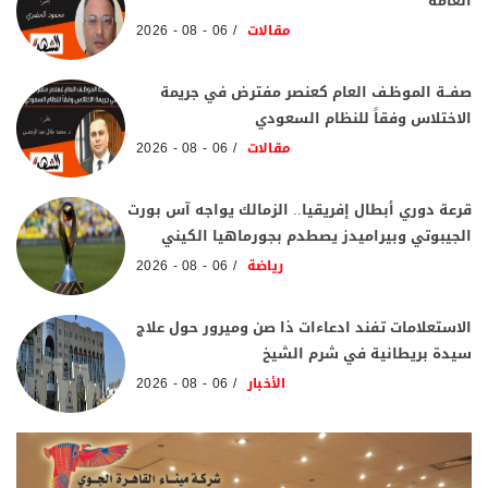
العامة
مقالات
06 - 08 - 2026
صفــة الموظـف العام كعنصر مفترض في جريمة
الاختلاس وفقاً للنظام السعودي
مقالات
06 - 08 - 2026
قرعة دوري أبطال إفريقيا.. الزمالك يواجه آس بورت
الجيبوتي وبيراميدز يصطدم بجورماهيا الكيني
رياضة
06 - 08 - 2026
الاستعلامات تفند ادعاءات ذا صن وميرور حول علاج
سيدة بريطانية في شرم الشيخ
الأخبار
06 - 08 - 2026