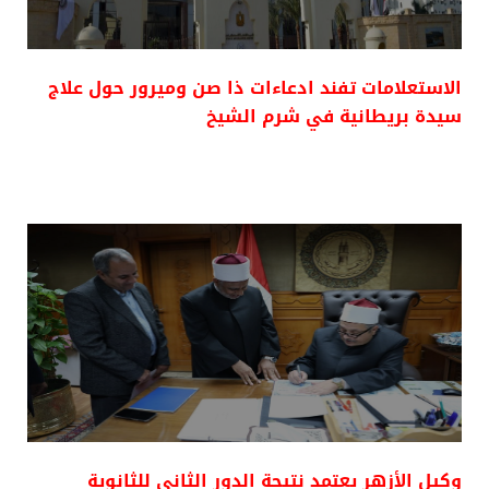
الاستعلامات تفند ادعاءات ذا صن وميرور حول علاج
سيدة بريطانية في شرم الشيخ
وكيل الأزهر يعتمد نتيجة الدور الثاني للثانوية