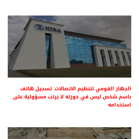
الجهاز القومي لتنظيم الاتصالات: تسجيل هاتف
باسم شخص ليس في حوزته لا يرتب مسؤولية على
استخدامه