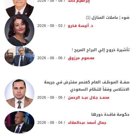
إبراهيم خالد
08 - 08 - 2026
ضوء | عاملات المنازل (1)
د. أنيسة فخرو
03 - 08 - 2026
تأشيرة خروج إلي البراح المريح !
معصوم مرزوق
06 - 08 - 2026
صفــة الموظـف العام كعنصر مفترض في جريمة
الاختلاس وفقاً للنظام السعودي
محمـد جـلال عبـد الرحمن
06 - 08 - 2026
حكومة فاقدة دورها
جمال أسعد عبدالملاك
04 - 08 - 2026