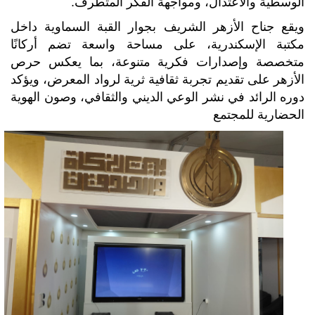
الوسطية والاعتدال، ومواجهة الفكر المتطرف.
ويقع جناح الأزهر الشريف بجوار القبة السماوية داخل
مكتبة الإسكندرية، على مساحة واسعة تضم أركانًا
متخصصة وإصدارات فكرية متنوعة، بما يعكس حرص
الأزهر على تقديم تجربة ثقافية ثرية لرواد المعرض، ويؤكد
دوره الرائد في نشر الوعي الديني والثقافي، وصون الهوية
الحضارية للمجتمع