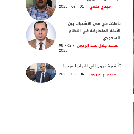
مجدي حلمي
01 - 08 - 2026
تأملات في فض الاشتباك بين
الأدلة المتعارضة في النظام
السعودي
محمـد جـلال عبـد الرحمن
02 - 08
- 2026
تأشيرة خروج إلي البراح المريح !
معصوم مرزوق
06 - 08 - 2026