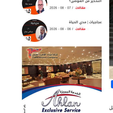
التحذير من الفوضى؟
مقالات
07 - 08 - 2026
عجاجيات | مدي الحياة
مقالات
06 - 08 - 2026
تدخل