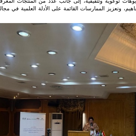
وهات توعوية وتثقيفية، إلى جانب عدد من المنتجات المعرفي
هيم، وتعزيز الممارسات القائمة على الأدلة العلمية في مجال