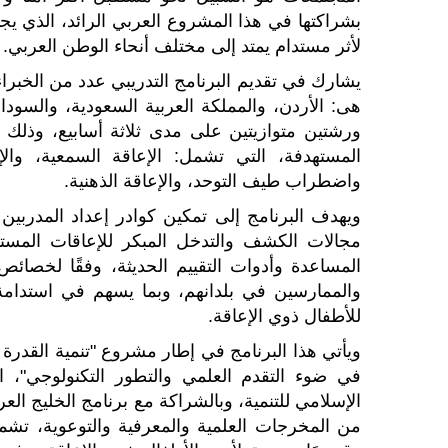
بشراكتها في هذا المشروع العربي الرائد، الذي يجم
لأثر مستدام يمتد إلى مختلف أنحاء الوطن العربي.
يشارك في تقديم البرنامج التدريبي عدد من الخب
هى: الأردن، والمملكة العربية السعودية، والس
المستهدفة، التي تشمل: الإعاقة السمعية، والإ
واضطراب طيف التوحد، والإعاقة الذهنية.
مجالات الكشف والتدخل المبكر للإعاقات المسته
المساعدة وأدوات التقييم الحديثة، وفقًا لخصائ
والممارسين في بلدانهم، وبما يسهم في استدامة ا
للأطفال ذوي الإعاقة.
ويأتي هذا البرنامج في إطار مشروع "تنمية القدرة
في ضوء التقدم العلمي والتطور التكنولوجي"، ا
الإسلامي للتنمية، وبالشراكة مع برنامج الخليج ال
من المخرجات العلمية والمعرفية والتوعوية، تشم