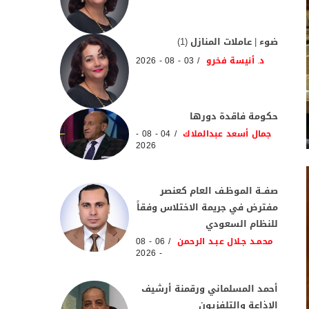
ضوء | عاملات المنازل (1)
د. أنيسة فخرو
03 - 08 - 2026
حكومة فاقدة دورها
جمال أسعد عبدالملاك
04 - 08 -
2026
صفــة الموظـف العام كعنصر
مفترض في جريمة الاختلاس وفقاً
للنظام السعودي
محمـد جـلال عبـد الرحمن
06 - 08
- 2026
أحمد المسلماني ورقمنة أرشيف
الإذاعة والتلفزيون