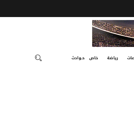
ات
رياضة
خاص
حـوادث