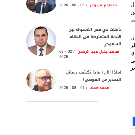
ل
معصوم مرزوق
06 - 08 - 2026
ن
هم
تأملات في فض الاشتباك بين
الأدلة المتعارضة في النظام
ن
السعودي
ر
محمـد جـلال عبـد الرحمن
02 - 08
ي
- 2026
ي
ر
لماذا الآن؟ ماذا تكشف رسائل
التحذير من الفوضى؟
محمد حماد
07 - 08 - 2026