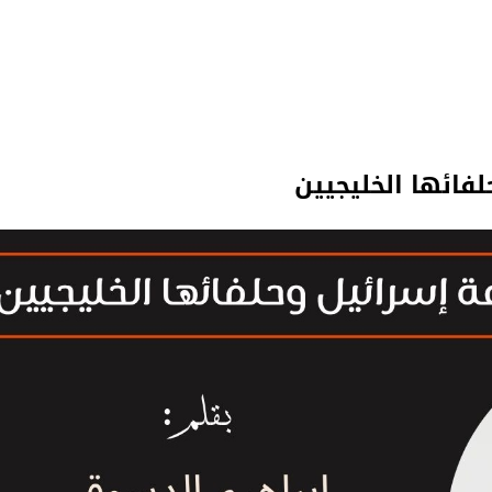
لفائها الخليجيين