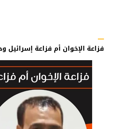
فزاعة الإخوان أم فزاعة إسرائيل وح