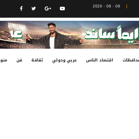
08 - 08 - 2026
حافظات
اقتصاد الناس
عربي ودولي
ثقافة
فن
منوع