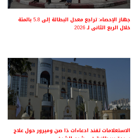
جهاز الإحصاء: تراجع معدل البطالة إلى 5.8 بالمئة
خلال الربع الثانى لـ 2026
الاستعلامات تفند ادعاءات ذا صن وميرور حول علاج