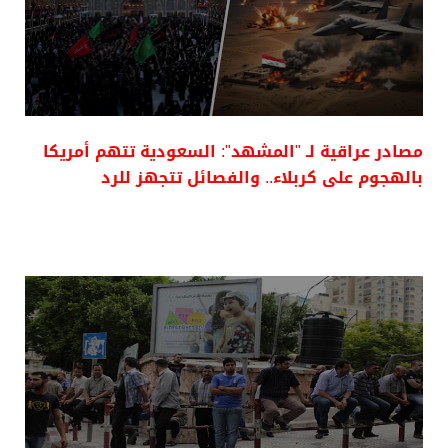
مصادر عراقية لـ "المشهد": السعودية تتهم أمريكا
بالهجوم على كربلاء.. والفصائل تتجهز للرد