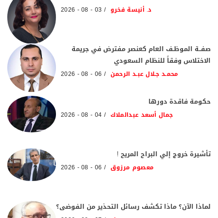
د. أنيسة فخرو
03 - 08 - 2026
صفــة الموظـف العام كعنصر مفترض في جريمة
الاختلاس وفقاً للنظام السعودي
محمـد جـلال عبـد الرحمن
06 - 08 - 2026
حكومة فاقدة دورها
جمال أسعد عبدالملاك
04 - 08 - 2026
تأشيرة خروج إلي البراح المريح !
معصوم مرزوق
06 - 08 - 2026
لماذا الآن؟ ماذا تكشف رسائل التحذير من الفوضى؟