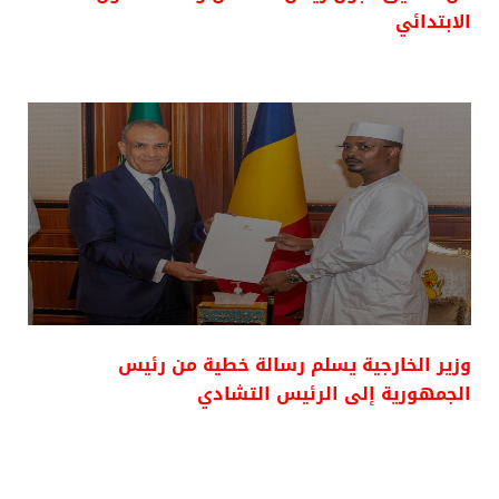
الابتدائي
وزير الخارجية يسلم رسالة خطية من رئيس
الجمهورية إلى الرئيس التشادي