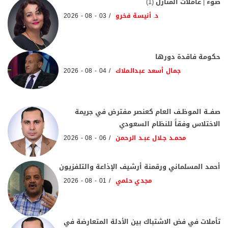
ضوء | عاملات المنازل (1)
د. أنيسة فخرو
03 - 08 - 2026
حكومة فاقدة دورها
جمال أسعد عبدالملاك
04 - 08 - 2026
صفــة الموظـف العام كعنصر مفترض في جريمة
الاختلاس وفقاً للنظام السعودي
محمـد جـلال عبـد الرحمن
06 - 08 - 2026
أحمد المسلماني ورقمنة أرشيف الإذاعة والتلفزيون
مجدي حلمي
01 - 08 - 2026
تأملات في فض الاشتباك بين الأدلة المتعارضة في