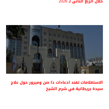
خلال الربع الثانى لـ 2026
الاستعلامات تفند ادعاءات ذا صن وميرور حول علاج
سيدة بريطانية في شرم الشيخ