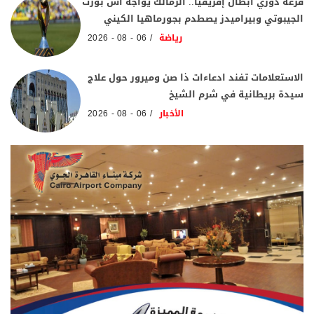
قرعة دوري أبطال إفريقيا.. الزمالك يواجه آس بورت
الجيبوتي وبيراميدز يصطدم بجورماهيا الكيني
رياضة
06 - 08 - 2026
الاستعلامات تفند ادعاءات ذا صن وميرور حول علاج
سيدة بريطانية في شرم الشيخ
الأخبار
06 - 08 - 2026