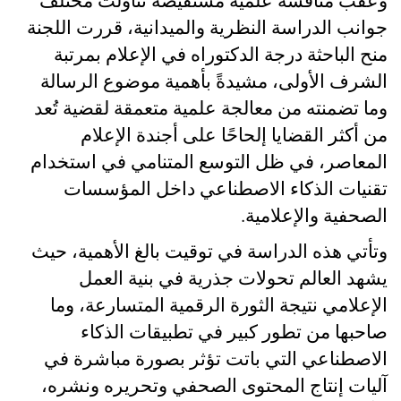
وعقب مناقشة علمية مستفيضة تناولت مختلف
جوانب الدراسة النظرية والميدانية، قررت اللجنة
منح الباحثة درجة الدكتوراه في الإعلام بمرتبة
الشرف الأولى، مشيدةً بأهمية موضوع الرسالة
وما تضمنته من معالجة علمية متعمقة لقضية تُعد
من أكثر القضايا إلحاحًا على أجندة الإعلام
المعاصر، في ظل التوسع المتنامي في استخدام
تقنيات الذكاء الاصطناعي داخل المؤسسات
الصحفية والإعلامية
.
وتأتي هذه الدراسة في توقيت بالغ الأهمية، حيث
يشهد العالم تحولات جذرية في بنية العمل
الإعلامي نتيجة الثورة الرقمية المتسارعة، وما
صاحبها من تطور كبير في تطبيقات الذكاء
الاصطناعي التي باتت تؤثر بصورة مباشرة في
آليات إنتاج المحتوى الصحفي وتحريره ونشره،