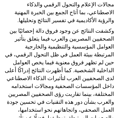
مجالات الإعلام والتحول الرقمي والذكاء
الاصطناعي، بما أتاح الجمع بين الخبرة المهنية
والرؤية الأكاديمية في تفسير النتائج وتحليلها
.
وكشفت النتائج عن وجود فروق دالة إحصائيًا بين
الصحفيين المصريين والعرب فيما يتعلق بتأثير
العوامل المؤسسية والتنظيمية والخارجية
المرتبطة ببيئة العمل في ظل التحول الرقمي، في
حين لم تظهر فروق معنوية فيما يخص العوامل
الداخلية الشخصية. كما أظهرت النتائج إدراكًا أعلى
لدى الصحفيين العرب لتأثيرات الذكاء الاصطناعي
داخل المؤسسات الصحفية ومجالات استخدامه
المختلفة، بينما تقاربت رؤى الصحفيين المصريين
والعرب بشأن دور هذه التقنيات في تحسين جودة
العمل الصحفي، واتجاهاتهم نحو استخدامها،
والصعوبات المرتبطة بتوظيفها، فضلًا عن تأثير