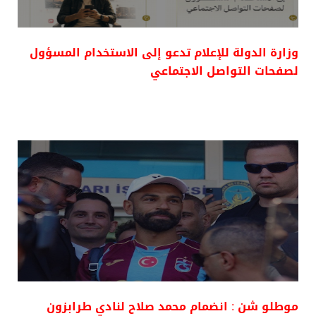
وزارة الدولة للإعلام تدعو إلى الاستخدام المسؤول
لصفحات التواصل الاجتماعي
موطلو شن : انضمام محمد صلاح لنادي طرابزون