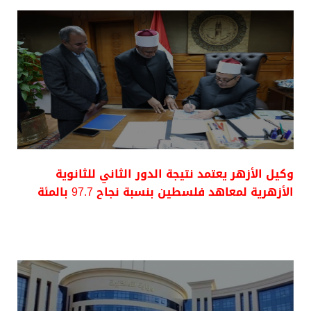
وكيل الأزهر يعتمد نتيجة الدور الثاني للثانوية
الأزهرية لمعاهد فلسطين بنسبة نجاح 97.7 بالمئة