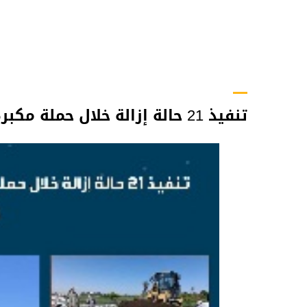
تنفيذ 21 حالة إزالة خلال حملة مكبرة لإزالة التعديات بمدينة قنا