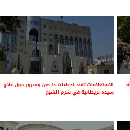
ى 5.8 بالمئة
الاستعلامات تفند ادعاءات ذا صن وميرور حول علاج
سيدة بريطانية في شرم الشيخ