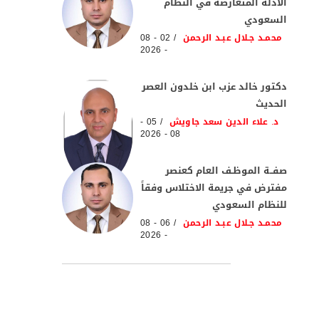
الأدلة المتعارضة في النظام
السعودي
محمـد جـلال عبـد الرحمن
02 - 08
- 2026
دكتور خالد عزب ابن خلدون العصر
الحديث
د. علاء الدين سعد جاويش
05 -
08 - 2026
صفــة الموظـف العام كعنصر
مفترض في جريمة الاختلاس وفقاً
للنظام السعودي
محمـد جـلال عبـد الرحمن
06 - 08
- 2026