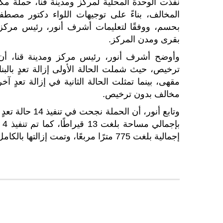
نفذت الوحدة المحلية لمركز ومدينة قنا، حملة مكبر
المخالف، بناءً على توجيهات اللواء دكتور مصطف
بحسم، ووفقًا لتعليمات أشرف أنور، رئيس مركز وم
بقرى ومدن المركز.
وأوضح أشرف أنور، رئيس مركز ومدينة قنا، أن 
مقهى، بينما تمثلت الحالة الثانية في إزالة تعدٍ
مخالف بدون ترخيص.
وتابع أنور، أن
بإ
إجمالية بلغت 775 مترًا مربعًا، وتمت إزالتها بالكامل واتخاذ الإجراءات القانونية اللازمة.