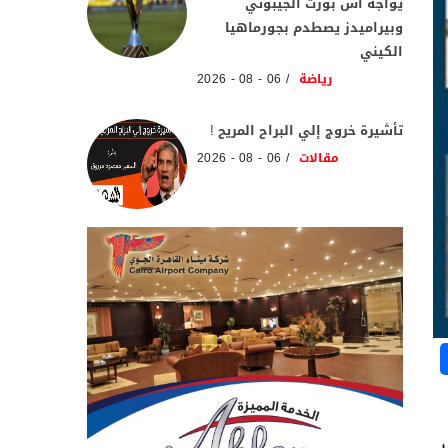
يواجه آس بورت الجيبوتي
وبيراميدز يصطدم بجورماهيا
الكيني
رياضة
06 - 08 - 2026
تأشيرة خروج إلي البراح المريح !
مقالات
06 - 08 - 2026