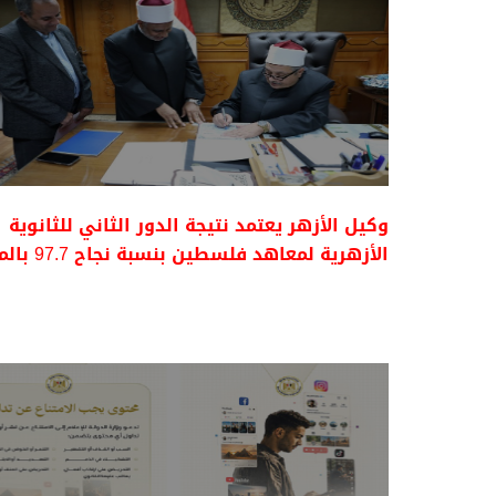
وكيل الأزهر يعتمد نتيجة الدور الثاني للثانوية
الأزهرية لمعاهد فلسطين بنسبة نجاح 97.7 بالمئة