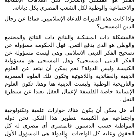
والاجتماعية والوطنية لكل الشعب المصري بكل دياناته.
واذا كانت هذه الدورات للدعاة الإسلاميين. فماذا عن رجال
الدين المسيحى؟
فالمشكلة ذات المشكلة والنتائج ذات النتائج والمجتمع
والوطن هو الدى يدفع الثمن. فهل الحكومة مسؤولة عن
تصحيح الفكر الدينى الاسلامى وهى ليست مسؤولة عن
الفكر الدينى المسيحى؟ وهل المسيحى هو مسؤولية
الكنيسة وليس الدولة؟ نعم يمكن أن نبتعد عن العلوم
الدينية والعقائدية واللاهوتية وتكون تلك العلوم العصرية
والتاريخية الوطنية وليست الدينية هنا وهنا. تكون العلوم
الإنسانية خاصة الفلسفة لإعمال العقل بعيدا عن سيطرة
النقل .
أم هل يمكن أن يكون هناك حوارات علمية وتكنولوجية
واجتماعية مع الكنيسة لتطوير هذا الفكر. نحن دولة
المواطنة حسب الدستور. فالمصرى أى مصرى له كل
الحقوق وعليه كل الواجبات. والدولة هى المسؤول الأول