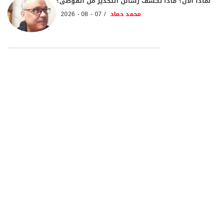
لماذا الآن؟ ماذا تكشف رسائل التحذير من الفوضى؟
محمد حماد
07 - 08 - 2026