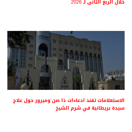
خلال الربع الثانى لـ 2026
الاستعلامات تفند ادعاءات ذا صن وميرور حول علاج
سيدة بريطانية في شرم الشيخ