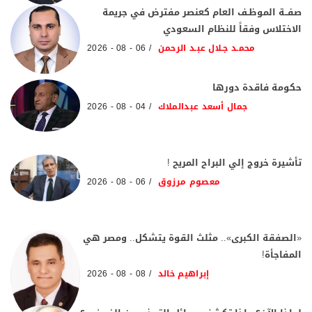
صفــة الموظـف العام كعنصر مفترض في جريمة
الاختلاس وفقاً للنظام السعودي
محمـد جـلال عبـد الرحمن
06 - 08 - 2026
حكومة فاقدة دورها
جمال أسعد عبدالملاك
04 - 08 - 2026
تأشيرة خروج إلي البراح المريح !
معصوم مرزوق
06 - 08 - 2026
«الصفقة الكبرى».. مثلث القوة يتشكل.. ومصر هي
المفاجأة!
إبراهيم خالد
08 - 08 - 2026