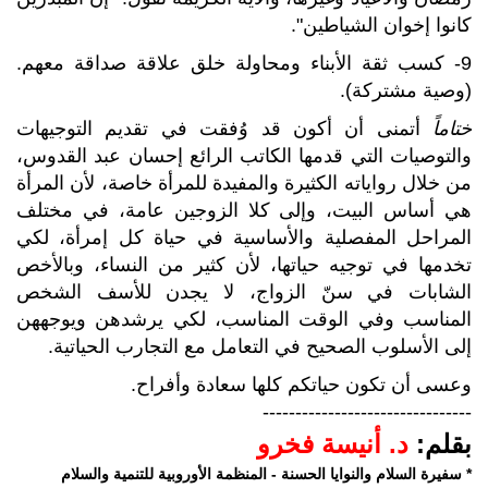
كانوا إخوان الشياطين".
9- كسب ثقة الأبناء ومحاولة خلق علاقة صداقة معهم.
(وصية مشتركة).
ختاماً
أتمنى أن أكون قد وُفقت في تقديم التوجيهات
والتوصيات التي قدمها الكاتب الرائع إحسان عبد القدوس،
من خلال رواياته الكثيرة والمفيدة للمرأة خاصة، لأن المرأة
هي أساس البيت، وإلى كلا الزوجين عامة، في مختلف
المراحل المفصلية والأساسية في حياة كل إمرأة، لكي
تخدمها في توجيه حياتها، لأن كثير من النساء، وبالأخص
الشابات في سنّ الزواج، لا يجدن للأسف الشخص
المناسب وفي الوقت المناسب، لكي يرشدهن ويوجههن
إلى الأسلوب الصحيح في التعامل مع التجارب الحياتية.
وعسى أن تكون حياتكم كلها سعادة وأفراح.
--------------------------------
بقلم:
د. أنيسة فخرو
* سفيرة السلام والنوايا الحسنة - المنظمة الأوروبية للتنمية والسلام