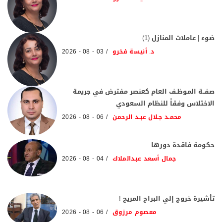
ضوء | عاملات المنازل (1)
د. أنيسة فخرو
03 - 08 - 2026
صفــة الموظـف العام كعنصر مفترض في جريمة
الاختلاس وفقاً للنظام السعودي
محمـد جـلال عبـد الرحمن
06 - 08 - 2026
حكومة فاقدة دورها
جمال أسعد عبدالملاك
04 - 08 - 2026
تأشيرة خروج إلي البراح المريح !
معصوم مرزوق
06 - 08 - 2026