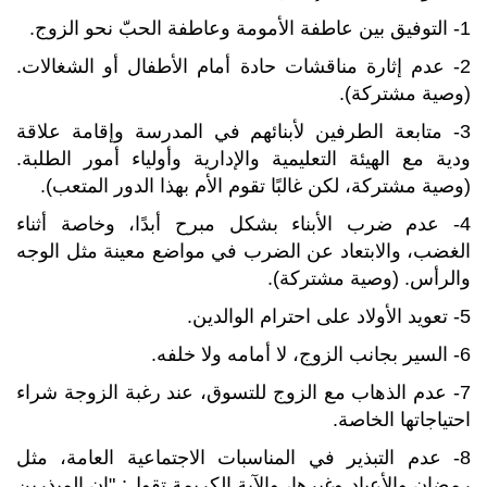
1- التوفيق بين عاطفة الأمومة وعاطفة الحبّ نحو الزوج.
2- عدم إثارة مناقشات حادة أمام الأطفال أو الشغالات.
(وصية مشتركة).
3- متابعة الطرفين لأبنائهم في المدرسة وإقامة علاقة
ودية مع الهيئة التعليمية والإدارية وأولياء أمور الطلبة.
(وصية مشتركة، لكن غالبًا تقوم الأم بهذا الدور المتعب).
4- عدم ضرب الأبناء بشكل مبرح أبدًا، وخاصة أثناء
الغضب، والابتعاد عن الضرب في مواضع معينة مثل الوجه
والرأس. (وصية مشتركة).
5- تعويد الأولاد على احترام الوالدين.
6- السير بجانب الزوج، لا أمامه ولا خلفه.
7- عدم الذهاب مع الزوج للتسوق، عند رغبة الزوجة شراء
احتياجاتها الخاصة.
8- عدم التبذير في المناسبات الاجتماعية العامة، مثل
رمضان والأعياد وغيرها، والآية الكريمة تقول: "إن المبذرين