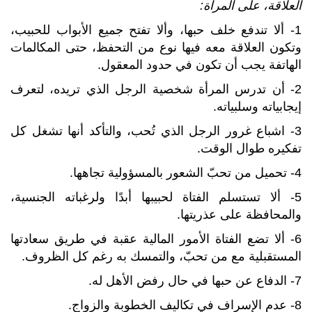
العلاقة، على المرأة:
1- ألا تندفع خلف حبها، وألا تفتح جميع الأبواب للحبيب،
وتكون العلاقة معه فيها نوع من التحفظ، حتى المكالمات
الهاتفة يجب أن تكون في حدود المعقول.
2- أن تدرس المرأة شخصية الرجل الذي تريده، لتعرف
إيجابياته وسلبياته.
3- اشباع غرور الرجل الذي تُحب، والتأكد أنها تشغل كل
تفكيره طوال الوقت.
4- تحميل من تحبّ الشعور بالمسؤولية تجاهها.
5- ألا تستسلم الفتاة لحبيبها أبدًا ولرغباته الجنسية،
والمحافظة على عذريتها.
6- ألا تضع الفتاة الأمور المالية عقبة في طريق سعادتها
المستقبلية مع من تحبّ، والتمسك به رغم كل الظروف.
7- الدفاع عن حبها في حال رفض الأهل له.
8- عدم الإسراف في تكاليف الخطوبة والزواج.