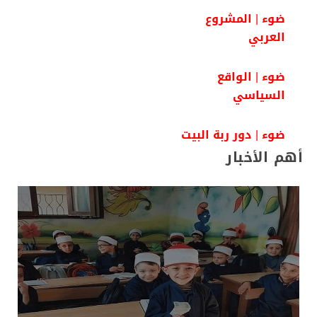
ضوء | المشروع
العربي
ضوء | الواقع
السياسي
ضوء | دور ربة البيت
أهم الأخبار