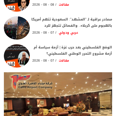
مقالات
08 - 08 - 2026
مصادر عراقية لـ "المشهد": السعودية تتهم أمريكا
بالهجوم على كربلاء.. والفصائل تتجهز للرد
عربي ودولي
07 - 08 - 2026
الوضع الفلسطيني بعد حرب غزة | أزمة سياسة أم
أزمة مشروع التحرر الوطني الفلسطيني؟
مقالات
07 - 08 - 2026