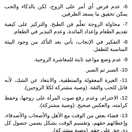
6- عدم فرض أي أمر على الزوج، لكن بالذكاء والحب
يمكن تحقيق ما يسعد الطرفين.
7- محاولة الزوجة تعلّم فن الطبخ، والتركيز على كيفية
تقديم الطعام وإعداد المائدة، وعدم التبذير في الطعام.
8- التفكير في الإنجاب، يأتي بعد التأكد من وجود البيئة
المناسبة للطفل.
9- عدم وضع مواعيد ثابتة للمعاشرة الزوجية.
10- الصبر ثم الصبر.
11- الغيرة المعقولة والمنطقية، والابتعاد عن الشك، لأنه
قاتل للحب والثقة. (وصية مشتركة لكلا الزوجين).
12- الاحترام، وعدم رفع صوت المرأة على زوجها، وحفظ
كرامته، والعكس صحيح. (وصية مشتركة).
13- قضاء بعض من الوقت مع الأهل والأصحاب والأصدقاء،
وإعطائهم حقهم، وتقسيم الوقت بشكل يضمن حصول كل
ذي حق على حقه. (وصية مشتركة).