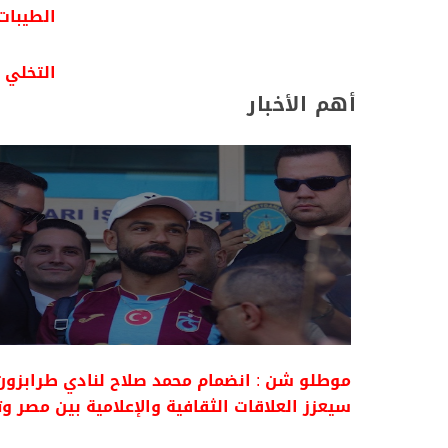
الطيبات
التخلي ا
أهم الأخبار
موطلو شن : انضمام محمد صلاح لنادي طرابزون
سيعزز العلاقات الثقافية والإعلامية بين مصر وت