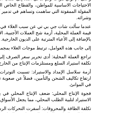
الاحتياجات الاساسية للمواطن، والقطاع الخاص ا
المقولة الممقوتة التي ساهمت وتساهم في تدمير 
وشرائه.
عندما سألت شات جي بي تي عن سبب الغلاء في م
قيمة العملة المحلية، أزمة شح العملات الأجنبية، الا
بالإضافة إلى الأعباء المترتبة على الديون الخارجية.
إلى جانب هذه العوامل، ترتبط موجات الغلاء بمجموع
تراجع العملة المحلية: أدى تحرير سعر الصرف إ
تكلفة استيراد السلع ومستلزمات الإنتاج من الخارج
أزمة سلاسل الإمداد والاستيراد: تسببت التوترات
ارتفاع تكاليف الشحن والتأمين، فضلاً عن صعوبة تد
في الموانئ.
فجوة الإنتاج المحلي: ضعف الإنتاج المحلي في ب
الاستيراد لتلبية الطلب المحلي، مما يجعل الأسواق 
تكلفة الطاقة والمحروقات: أسفرت التحركات الرسم