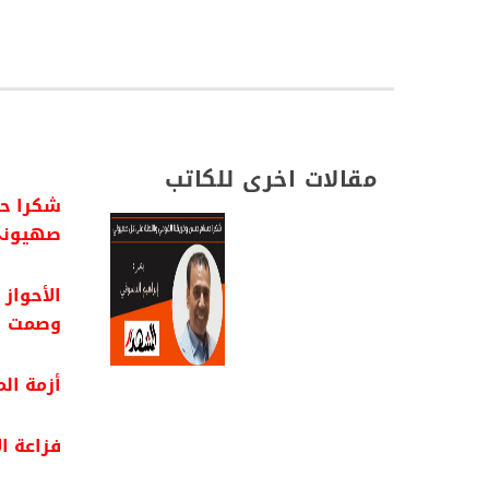
مقالات اخرى للكاتب
شكرا حس
صهيون
الأحواز
وصمت ا
أزمة ال
فزاعة ال