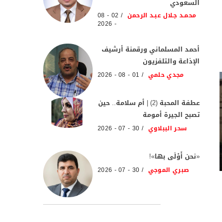
السعودي
محمـد جـلال عبـد الرحمن
02 - 08
- 2026
أحمد المسلماني ورقمنة أرشيف
الإذاعة والتلفزيون
مجدي حلمي
01 - 08 - 2026
عطفة المحبة (2) | أم سلامة.. حين
تصبح الجيرة أمومة
سحر الببلاوي
30 - 07 - 2026
«نحن أَوْلَى بها»!
صبري الموجي
30 - 07 - 2026