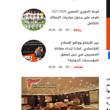
قرعة الدوري المصري 2026-2027..
تعرف على جدول مباريات الزمالك
بالكامل
رياضة
05 - 08 - 2026
بين الأرقام وواقع الإصلاح
الاقتصادي: لماذا تزداد معاناة
المصريين، في حين تصفق
المؤسسات الدولية؟
مقالات
05 - 08 - 2026
ى
م
ا
ى
ة
ع