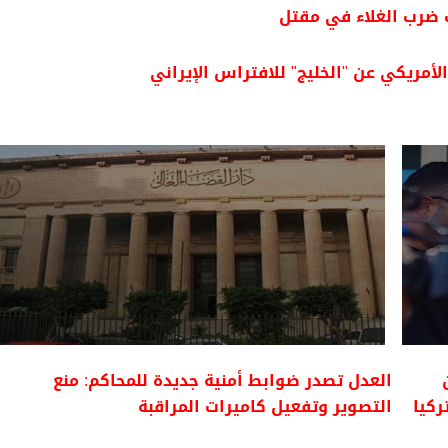
 ضرب الغلاء في مقتل
لأمريكي عن "الخليج" للافتراس الإيراني
العدل تصدر ضوابط أمنية جديدة للمحاكم: منع
ركيا
التصوير وتفعيل كاميرات المراقبة