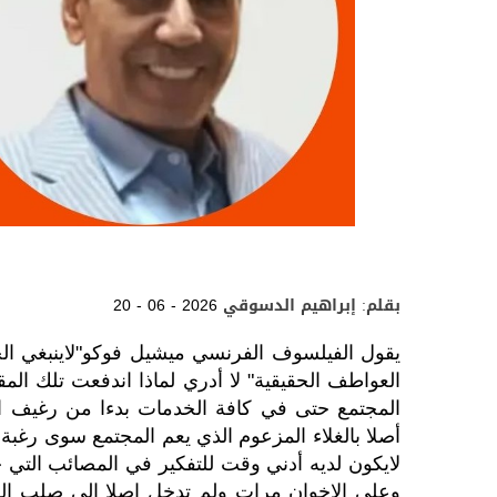
بقلم: إبراهيم الدسوقي
20 - 06 - 2026
يقول الفيلسوف الفرنسي ميشيل فوكو"لاينبغي الخلط
العواطف الحقيقية" لا أدري لماذا اندفعت تلك الم
المجتمع حتى في كافة الخدمات بدءا من رغيف الخ
أصلا بالغلاء المزعوم الذي يعم المجتمع سوى رغبة
لايكون لديه أدني وقت للتفكير في المصائب التي 
وعلى الإخوان مرات ولم تدخل اصلا إلى صلب الم