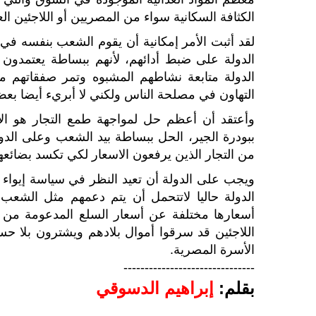
الكثافة السكانية سواء من المصريين أو اللاجئين ال
لقد أثبت الأمر إمكانية أن يقوم الشعب بنفسه ف
الدولة على ضبط أدائهم، لأنهم ببساطة يعتمدون
الدولة متابعة نشاطهم المشبوه وتمر صفقاتهم مرو
التهاون في مصلحة الناس ولكني لا أبريء أيضا بعض ا
وأعتقد أن أعظم حل لمواجهة طمع التجار هو الا
ببودرة الجير، الحل ببساطة بيد الشعب وعلى الدو
من التجار الذين يرفعون الاسعار لكي تكسد بضائعه
ويجب على الدولة أن تعيد النظر في سياسة إيواء 
الدولة حاليا لاتتحمل أن يتم دعمهم مثل الشع
أسعارها مختلفة عن أسعار السلع المدعومة من
اللاجئين قد سرقوا أموال بلادهم ويشترون بلا حسا
الأسرة المصرية.
-------------------------------
بقلم:
إبراهيم الدسوقي