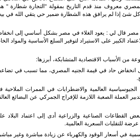
لمصري معروف منذ قدم التاريخ بمقولة "التجارة شطارة " هذ
كل شئ إذا لم يرافق هذه الشطارة ضمير حي يتقي الله في بيع
صر قال لي : يعود الغلاء في مصر بشكل أساسي إلى انخفا
عتماد الكبير على الاستيراد لتوفير السلع الأساسية والمواد الخا
ة من الأسباب الاقتصادية المتشابكة، أبرزها:
لى انخفاض حاد في قيمة الجنيه المصري، مما تسبب في تضاع
.
 الجيوسياسية العالمية والاضطرابات في الممرات الملاحية ف
بير العملة الصعبة اللازمة للإفراج الجمركي عن البضائع العالق
عض القطاعات الصناعية والزراعية أدى إلى اعتماد البلاد عل
عرضة للتقلبات السعرية العالمية.
ية في أسعار الوقود والكهرباء عن زيادة مباشرة وغير مباشر