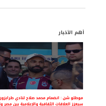
أهم الأخبار
موطلو شن : انضمام محمد صلاح لنادي طرابزون
سيعزز العلاقات الثقافية والإعلامية بين مصر وت