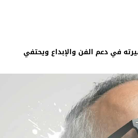
ته في دعم الفن والإبداع ويحتفي