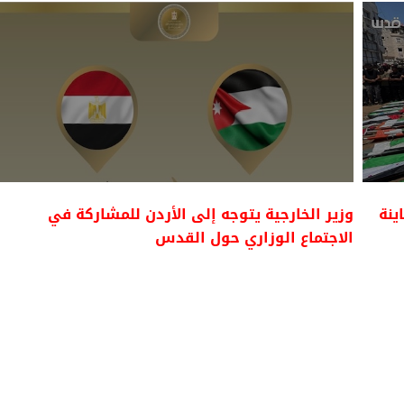
لحساينة
وزير الخارجية يتوجه إلى الأردن للمشاركة في
الاجتماع الوزاري حول القدس