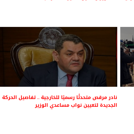
نادر مرقص متحدثًا رسميًا للخارجية .. تفاصيل الحركة
الجديدة لتعيين نواب مساعدي الوزير