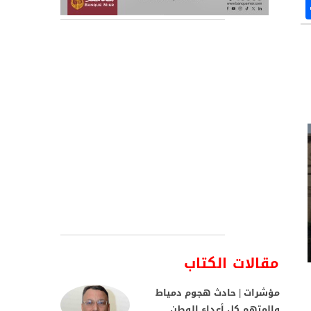
مقالات الكتاب
مؤشرات | حادث هجوم دمياط
والمتهم كل أعداء الوطن