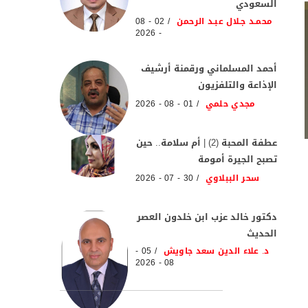
السعودي
محمـد جـلال عبـد الرحمن
02 - 08
- 2026
أحمد المسلماني ورقمنة أرشيف
الإذاعة والتلفزيون
مجدي حلمي
01 - 08 - 2026
عطفة المحبة (2) | أم سلامة.. حين
تصبح الجيرة أمومة
سحر الببلاوي
30 - 07 - 2026
دكتور خالد عزب ابن خلدون العصر
الحديث
د. علاء الدين سعد جاويش
05 -
08 - 2026