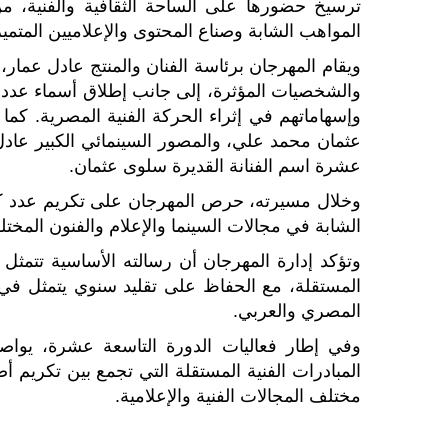
ترسيخ حضورها على الساحة الثقافية والفنية، م
المواهب الشابة وصناع المحتوى والإعلاميين المتمي
ويقام المهرجان برئاسة الفنان والمنتج عادل عمار
والشخصيات المؤثرة، إلى جانب إطلاق أسماء عدد من 
وإسهاماتهم في إثراء الحركة الفنية المصرية. ك
عثمان محمد علي، والمصور السينمائي الكبير عادل
عشرة اسم الفنانة القديرة سلوى عثمان.
وخلال مسيرته، حرص المهرجان على تكريم عدد كبير
الشابة في مجالات السينما والإعلام والفنون المختل
وتؤكد إدارة المهرجان أن رسالته الأساسية تتمثل
المستقلة، مع الحفاظ على تقليد سنوي يتمثل في ا
المصري والعربي.
وفي إطار فعاليات الدورة التاسعة عشرة، يواص
المبادرات الفنية المستقلة التي تجمع بين تكريم 
مختلف المجالات الفنية والإعلامية.