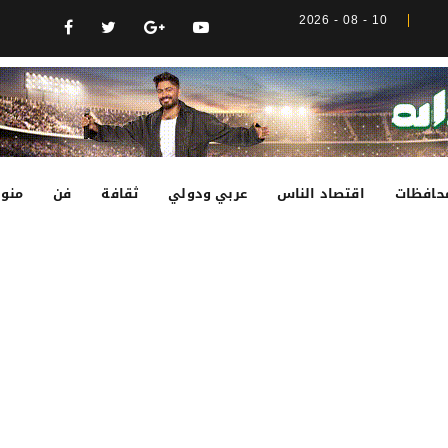
10 - 08 - 2026
حافظات
اقتصاد الناس
عربي ودولي
ثقافة
فن
منوع