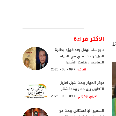
الاكثر قراءة
 القروض.. السجن 7 سنوات لـ3 أجانب والحبس لـ13
د يوسف نوفل بعد فوزه بجائزة
النيل: زادت ثقتي في الحياة
الثقافية وطلقت الشعر!
ثقافة
09 - 08 - 2026
مركز الحوار يبحث سُبل تعزيز
التعاون بين مصر ومدغشقر
عربي ودولي
09 - 08 - 2026
السفير الباكستاني يبحث مع