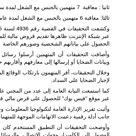
ثانيا : معاقبة 7 متهمين بالحبس مع الشغل لمدة سنة واحدة.
ثالثا: معاقبة 6 متهمين بالحبس مع الشغل لمدة عامين
عبر شبكة الإنترنت ظاهرها تقديم قروض مالية للمس
الحصول على بياناتهم الشخصية وصورهم الخاصة
وأضافت التحقيقات أن المتهمين أرسلوا رسائل 
وبيانات الضحايا أو إرسالها إلى معارفهم وأقاربهم ح
وخلال التحقيقات، أقر المتهمون بارتكاب الوقائع ال
لإجبار الضحايا على السداد.
كما استمعت النيابة العامة إلى عدد من المجني علي
عبر موقع "فيس بوك" للحصول على قرض مالي قبل 
وأثبت تقرير الإدارة العامة لتكنولوجيا المعلوما
جانب أدلة رقمية دعمت الاتهامات الموجهة للمتهما
وأوضحت التحقيقات أن التطبيق المستخدم كان م
الوصول إلى الكاميرا، وجهات الاتصال، والرسائل،