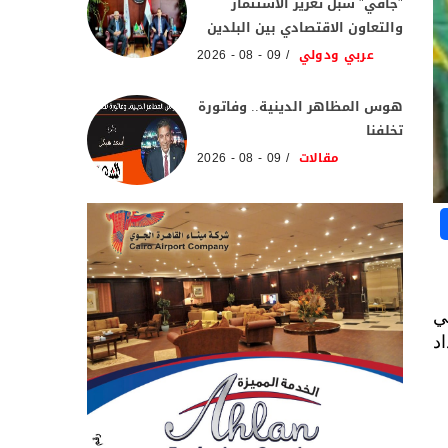
"جافي" سبل تعزيز الاستثمار
والتعاون الاقتصادي بين البلدين
عربي ودولي
09 - 08 - 2026
هوس المظاهر الدينية.. وفاتورة
تخلفنا
مقالات
09 - 08 - 2026
" في
د