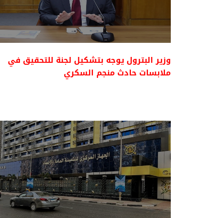
وزير البترول يوجه بتشكيل لجنة للتحقيق في
ملابسات حادث منجم السكري