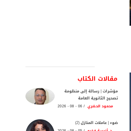
مقالات الكتاب
مؤشرات | رسالة إلى منظومة
تصحيح الثانوية العامة
محمود الحضري
06 - 08 - 2026
ضوء | عاملات المنازل (2)
د. أنيسة فخرو
05 - 08 - 2026