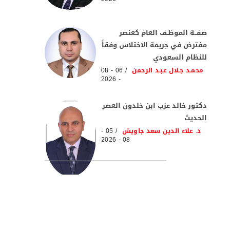
صفــة الموظـف العام كعنصر
مفترض في جريمة الاختلاس وفقاً
للنظام السعودي
محمـد جـلال عبـد الرحمن
06 - 08
- 2026
دكتور خالد عزب ابن خلدون العصر
الحديث
د. علاء الدين سعد جاويش
05 -
08 - 2026