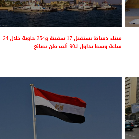
ميناء دمياط يستقبل 17 سفينة و254 حاوية خلال 24
ساعة وسط تداول لـ90 ألف طن بضائع