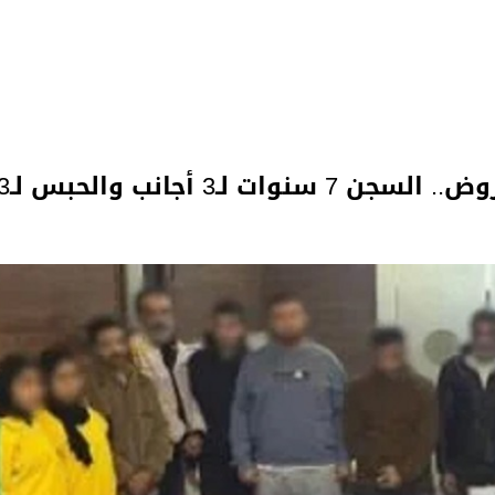
عقوبات رادعة لعصابة تطبيقات