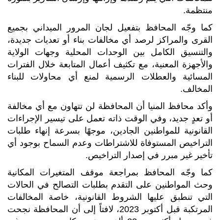
منتظمة.
كما وجّه المحافظ بتفعيل لجان المرور الميداني بجميع
القرى والمراكز لرصد أي مخالفات بناء أو تعديات جديدة،
والتنسيق الكامل بين الوحدات المحلية وجهات الولاية
والأجهزة المعنية، مع تكثيف أعمال المتابعة خلال الفترات
المسائية والعطلات الرسمية لمنع أي محاولات للبناء
المخالف.
وأكد محافظ المنيا أن المحافظة لن تتهاون مع أي مخالفة
أو تعدٍ جديد، وفي الوقت ذاته تعمل على تيسير الإجراءات
القانونية للمواطنين الجادين، موجهًا بسرعة إنهاء طلبات
التراخيص المستوفاة للاشتراطات وعدم السماح بوجود أي
تأخير غير مبرر في إصدار التراخيص.
كما وجّه المحافظ بمراجعة موقف المتغيرات المكانية
وحث المواطنين على التقدم بطلبات التصالح في الحالات
التي تنطبق عليها الشروط القانونية، خاصة المخالفات
المرتكبة قبل أكتوبر 2023، لافتاً إلى أن المحافظة نجحت