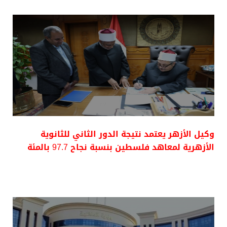
وكيل الأزهر يعتمد نتيجة الدور الثاني للثانوية
الأزهرية لمعاهد فلسطين بنسبة نجاح 97.7 بالمئة