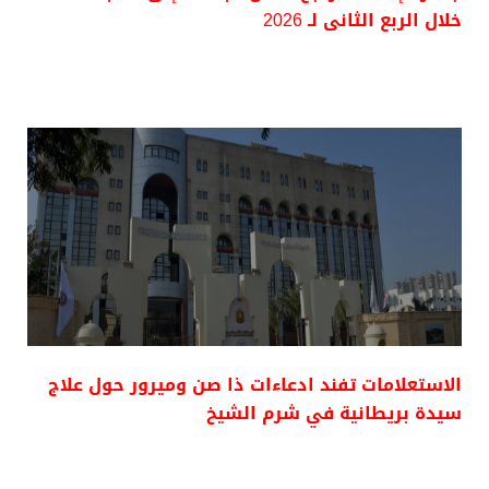
خلال الربع الثانى لـ 2026
الاستعلامات تفند ادعاءات ذا صن وميرور حول علاج
سيدة بريطانية في شرم الشيخ