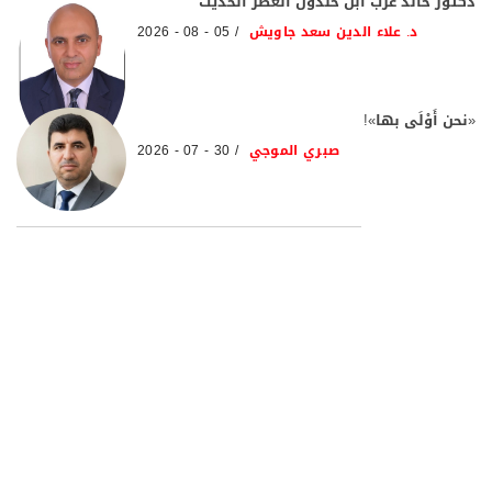
دكتور خالد عزب ابن خلدون العصر الحديث
د. علاء الدين سعد جاويش
05 - 08 - 2026
«نحن أَوْلَى بها»!
صبري الموجي
30 - 07 - 2026