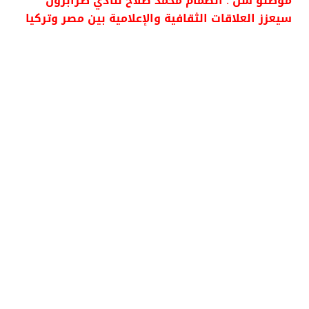
موطلو شن : انضمام محمد صلاح لنادي طرابزون
سيعزز العلاقات الثقافية والإعلامية بين مصر وتركيا