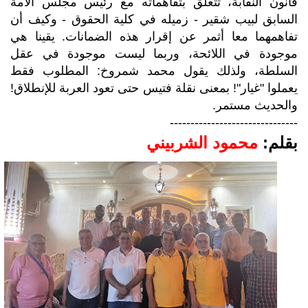
قانون النقابة، تتعلق بتفاهماته مع رئيس مجلس الأمة
السابق لبيب شقير - زميله في كلية الحقوق - وكيف أن
تفاهمهما معا أثمر عن إقرار هذه الضمانات. يقينا هي
موجودة في اللائحة، وربما ليست موجودة في عقل
السلطة، ولذلك يقول محمد شمروخ: المطلوب فقط
يعملوا "غيار"! بمعنى نقلة فتيس حتى تعود العربة للإنطلاق!
والحديث مستمر.
-------------------------------
بقلم:
محمود الشربيني