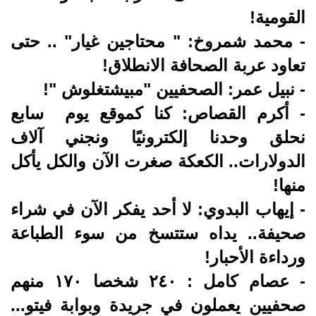
القومية!
- محمد شمروخ: " محتاجين غيار" .. حتى
تعاود عربة الصحافة الانطلاق!
- نبيل عمر: الصحفيين "مبيشتغلوش "!
- أكرم القصاص: كنا كموقع يوم سابع
نحلق وحدنا إلكترونيًا ونجني آلاف
الدولارات.. الكعكة صغرت الآن والكل يأكل
منها!
- إيهاب البدوي: لا أحد يفكر الآن في شراء
صحيفة.. يداه ستتسخ من سوء الطباعة
ورداءة الأحبار!
- عصام كامل : ٢٤٠ شخصا ١٧٠ منهم
صحفيين يعملون في جريدة وبوابة فيتو...