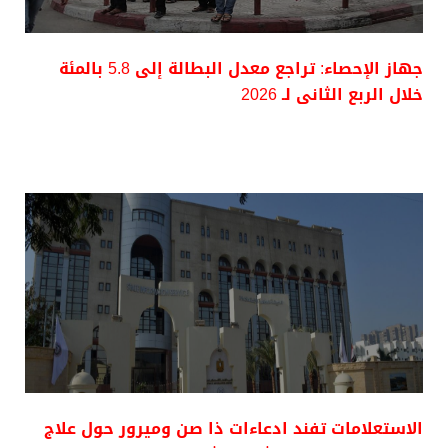
جهاز الإحصاء: تراجع معدل البطالة إلى 5.8 بالمئة
خلال الربع الثانى لـ 2026
الاستعلامات تفند ادعاءات ذا صن وميرور حول علاج