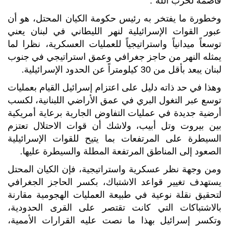
قاصمة لحزب الله".
وخطورة ما يفتخر به رئيس حكومة الكيان المحتل، هو أن
عبور القوات الإسرائيلية لنهر الليطاني في لبنان يعني
توسعاً ميدانياً واستراتيجياً للعمليات العسكرية، نظرا لما
يمثله النهر من حاجز جغرافي وعمق استراتيجي في جنوب
لبنان يبعد بأقل من 30 كيلومتراً عن الحدود الإسرائيلية.
وهذا في حد ذاته دليل على اعتزام إسرائيل القيام بعمليات
توسع عبر التغول البري في عمق الأراضي اللبنانية، لكسب
أرضية جديدة في عمليات التفاوض الجارية برعاية أمريكية
بين بيروت وتل أبيب، ولاشك أن قوات الاحتلال تعتزم
السيطرة على المرتفعات بما يتيح للقوات الإسرائيلية
الصعود إلى المناطق المرتفعة المطلة والسيطرة عليها.
ومن وجهة نظر عسكرية واستراتيجية، فإن الكيان المحتل
يستهدف تغيير قواعد الاشتباك، بكسر الحاجز الجغرافي
لتحقيق نقلة نوعية في طبيعة العمليات الهجومية مقارنة
بالاشتباكات التي كانت تقتصر على القرى الحدودية،
وتكسر إسرائيل بهذا ما نصت عليه القرارات الأممية،