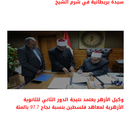
سيدة بريطانية في شرم الشيخ
وكيل الأزهر يعتمد نتيجة الدور الثاني للثانوية
الأزهرية لمعاهد فلسطين بنسبة نجاح 97.7 بالمئة