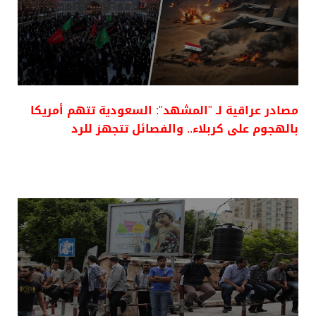
مصادر عراقية لـ "المشهد": السعودية تتهم أمريكا
بالهجوم على كربلاء.. والفصائل تتجهز للرد