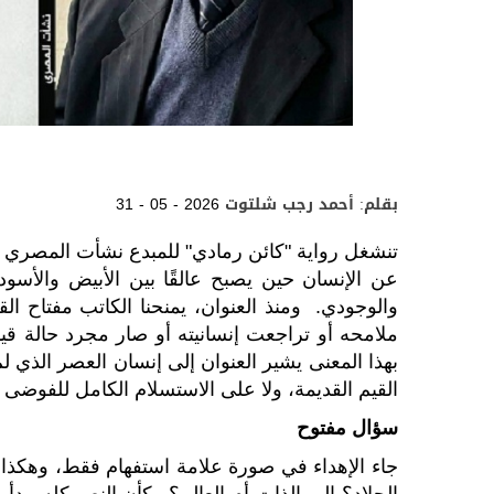
بقلم: أحمد رجب شلتوت
31 - 05 - 2026
تنشغل رواية "كائن رمادي" للمبدع نشأت المصري بت
عن الإنسان حين يصبح عالقًا بين الأبيض والأسو
والوجودي. ومنذ العنوان، يمنحنا الكاتب مفتاح ال
ملامحه أو تراجعت إنسانيته أو صار مجرد حالة قيد
بهذا المعنى يشير العنوان إلى إنسان العصر الذي ل
القيم القديمة، ولا على الاستسلام الكامل للفوضى ا
سؤال مفتوح
جاء الإهداء في صورة علامة استفهام فقط، وهكذا