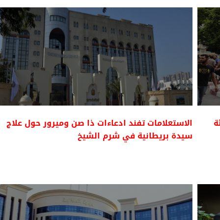
ى 5.8 بالمئة
الاستعلامات تفند ادعاءات ذا صن وميرور حول علاج
سيدة بريطانية في شرم الشيخ