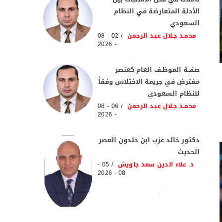
الأدلة المتعارضة في النظام
السعودي
محمـد جـلال عبـد الرحمن
02 - 08
- 2026
صفــة الموظـف العام كعنصر
مفترض في جريمة الاختلاس وفقاً
للنظام السعودي
محمـد جـلال عبـد الرحمن
06 - 08
- 2026
دكتور خالد عزب ابن خلدون العصر
الحديث
د. علاء الدين سعد جاويش
05 -
08 - 2026