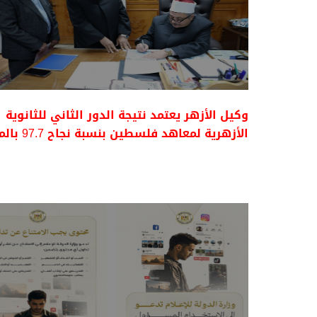
وكيل الأزهر يعتمد نتيجة الدور الثاني للثانوية
الأزهرية لمعاهد فلسطين بنسبة نجاح 97.7 بالمئة