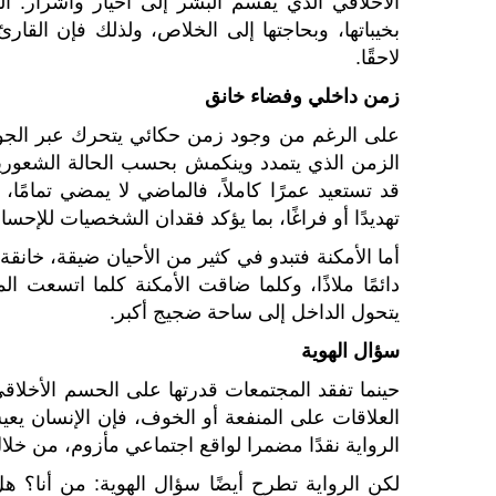
الأخلاقي الذي يقسم البشر إلى أخيار وأشرار. ا
بخيباتها، وبحاجتها إلى الخلاص، ولذلك فإن القار
لاحقًا.
زمن داخلي وفضاء خانق
على الرغم من وجود زمن حكائي يتحرك عبر الجول
الزمن الذي يتمدد وينكمش بحسب الحالة الشعوري
قد تستعيد عمرًا كاملاً، فالماضي لا يمضي تمامًا
تهديدًا أو فراغًا، بما يؤكد فقدان الشخصيات للإحسا
أما الأمكنة فتبدو في كثير من الأحيان ضيقة، خانقة،
دائمًا ملاذًا، وكلما ضاقت الأمكنة كلما اتسعت ال
يتحول الداخل إلى ساحة ضجيج أكبر.
سؤال الهوية
حينما تفقد المجتمعات قدرتها على الحسم الأخلاقي
العلاقات على المنفعة أو الخوف، فإن الإنسان يعيش 
الرواية نقدًا مضمرا لواقع اجتماعي مأزوم، من خلا
لكن الرواية تطرح أيضًا سؤال الهوية: من أنا؟ هل