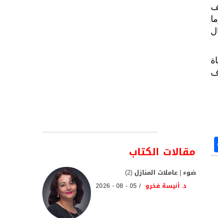
ف
ا
ل
ة
ف
مقالات الكتاب
ضوء | عاملات المنازل (2)
د. أنيسة فخرو
05 - 08 - 2026