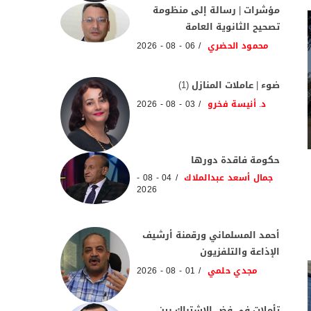
مؤشرات | رسالة إلى منظومة
تصحيح الثانوية العامة
محمود الحضري
06 - 08 - 2026
ضوء | عاملات المنازل (1)
د. أنيسة فخرو
03 - 08 - 2026
حكومة فاقدة دورها
جمال أسعد عبدالملاك
04 - 08 -
2026
أحمد المسلماني ورقمنة أرشيف
الإذاعة والتلفزيون
مجدي حلمي
01 - 08 - 2026
تأملات في فض الاشتباك بين