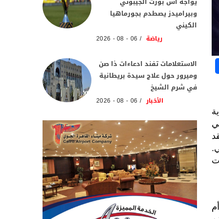
يواجه آس بورت الجيبوتي
وبيراميدز يصطدم بجورماهيا
الكيني
رياضة
06 - 08 - 2026
الاستعلامات تفند ادعاءات ذا صن
وميرور حول علاج سيدة بريطانية
في شرم الشيخ
الأخبار
06 - 08 - 2026
ة
ي
د
.
ت
م