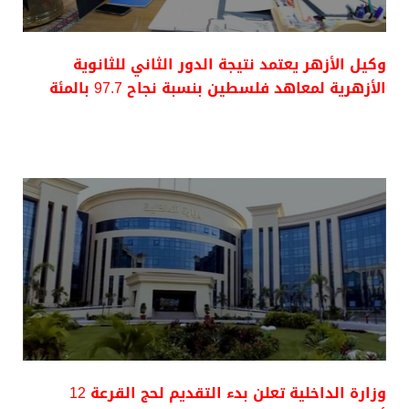
وكيل الأزهر يعتمد نتيجة الدور الثاني للثانوية
الأزهرية لمعاهد فلسطين بنسبة نجاح 97.7 بالمئة
وزارة الداخلية تعلن بدء التقديم لحج القرعة 12