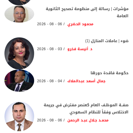
مؤشرات | رسالة إلى منظومة تصحيح الثانوية
العامة
محمود الحضري
06 - 08 - 2026
ضوء | عاملات المنازل (1)
د. أنيسة فخرو
03 - 08 - 2026
حكومة فاقدة دورها
جمال أسعد عبدالملاك
04 - 08 - 2026
صفــة الموظـف العام كعنصر مفترض في جريمة
الاختلاس وفقاً للنظام السعودي
محمـد جـلال عبـد الرحمن
06 - 08 - 2026