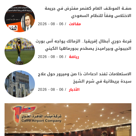
صفــة الموظـف العام كعنصر مفترض في جريمة
الاختلاس وفقاً للنظام السعودي
مقالات
06 - 08 - 2026
قرعة دوري أبطال إفريقيا.. الزمالك يواجه آس بورت
الجيبوتي وبيراميدز يصطدم بجورماهيا الكيني
رياضة
06 - 08 - 2026
الاستعلامات تفند ادعاءات ذا صن وميرور حول علاج
سيدة بريطانية في شرم الشيخ
الأخبار
06 - 08 - 2026