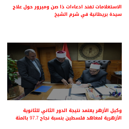
الاستعلامات تفند ادعاءات ذا صن وميرور حول علاج
سيدة بريطانية في شرم الشيخ
وكيل الأزهر يعتمد نتيجة الدور الثاني للثانوية
الأزهرية لمعاهد فلسطين بنسبة نجاح 97.7 بالمئة