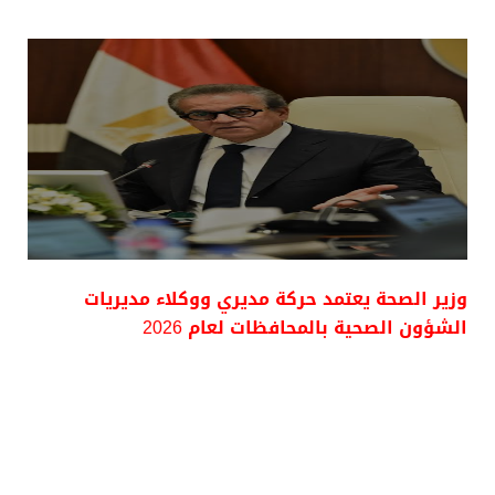
وزير الصحة يعتمد حركة مديري ووكلاء مديريات
الشؤون الصحية بالمحافظات لعام 2026