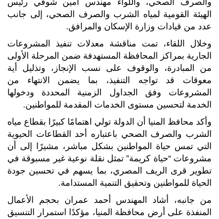
والصرف الصحي، واللواء مهندس أمين شوقي رئيس
الهيئة القومية لمياه الشرب والصرف الصحي، إلى جانب
عدد من قيادات وزارة الإسكان والمرافق.
وخلال اللقاء، تمت مناقشة معدلات تنفيذ المشروعات
الجارية بمراكز المحافظة المستهدفة ضمن المرحلة الأولى
من المبادرة، والوقوف على نسب الإنجاز، وتذليل أية
معوقات قد تواجه التنفيذ، بما يضمن الانتهاء من
المشروعات وفق الجداول الزمنية المحددة ودخولها
الخدمة لتحسين مستوى الخدمات المقدمة للمواطنين.
وأكد محافظ المنيا أن الدولة تولي اهتمامًا كبيرًا بقطاع مياه
الشرب والصرف الصحي باعتباره أحد القطاعات الحيوية
التي تمس حياة المواطنين بشكل مباشر، مشيرًا إلى أن
مشروعات “حياة كريمة” تمثل نقلة نوعية غير مسبوقة في
تطوير قرى الريف المصري، بما يسهم في تحسين جودة
الحياة للمواطنين وتحقيق التنمية المستدامة.
من جانبه، أشاد المهندس أحمد عمران بحجم الأعمال
المنفذة على أرض محافظة المنيا، مؤكدًا استمرار التنسيق