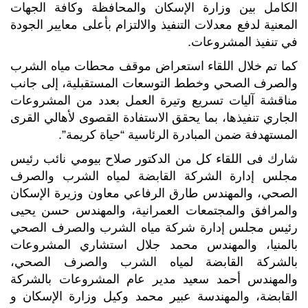
الكامل بين وزارة الإسكان والمحافظة وكافة الجهات
المعنية لدفع معدلات التنفيذ والالتزام بأعلى معايير الجودة
في تنفيذ المشروعات.
كما تم خلال اللقاء استعراض موقف محطات مياه الشرب
والصرف الصحي وخطط التوسعات المستقبلية، إلى جانب
مناقشة آليات تسريع وتيرة العمل بعدد من المشروعات
الجاري تنفيذها، بما يحقق الاستفادة القصوى لأهالي القرى
المستهدفة ضمن المبادرة الرئاسية “حياة كريمة”.
شارك فى اللقاء كل من الدكتور صلاح بيومي نائب رئيس
مجلس إدارة الشركة القابضة لمياه الشرب والصرف
الصحي، والمهندس طارق الرفاعي معاون وزيرة الإسكان
والمرافق والمجتمعات العمرانية، والمهندس حسن يحيى
رئيس مجلس إدارة شركة مياه الشرب والصرف الصحي
بالمنيا، والمهندس محمد جلال استشاري المشروعات
بالشركة القابضة لمياه الشرب والصرف الصحي،
والمهندس أحمد سعيد مدير عام المشروعات بالشركة
القابضة، والمهندسة عبير محمد وكيل وزارة الإسكان و