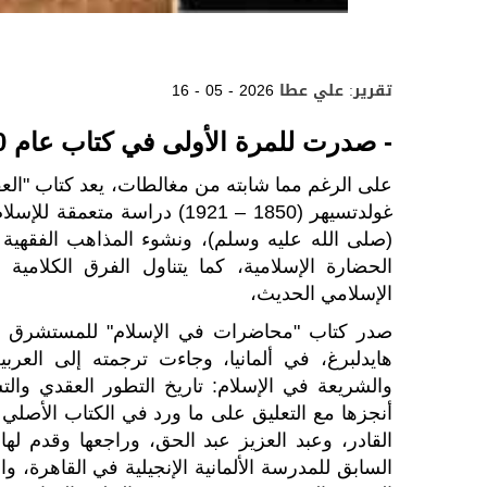
تقرير: علي عطا
16 - 05 - 2026
- صدرت للمرة الأولى في كتاب عام 1910 وخضعت لتعديلات عدة
على الرغم مما شابته من مغالطات، يعد كتاب "العق
غولدتسيهر (1850 – 1921) دراس
(صلى الله عليه وسلم)، ونشوء المذاهب الفقهية
الحضارة الإسلامية، كما يتناول الفرق الكلامية ا
الإسلامي الحديث،
هايدلبرغ، في ألمانيا، وجاءت ترجمته إلى العر
والشريعة في الإسلام: تاريخ التطور العقدي وال
أنجزها مع التعليق على ما ورد في الكتاب الأ
السابق للمدرسة الألمانية الإنجيلية في القاهرة،