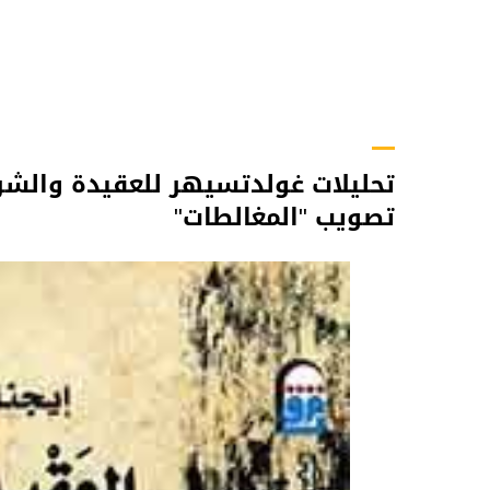
تحليلات غولدتسيهر للعقيدة والشر
تصويب "المغالطات"