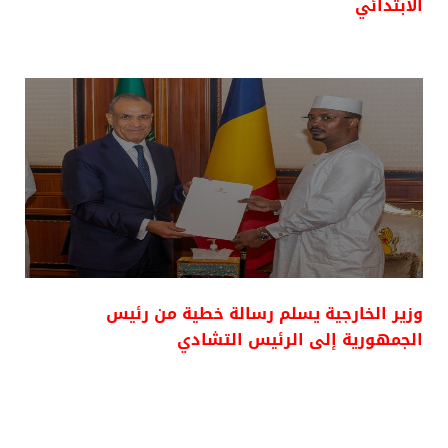
الابتدائي
وزير الخارجية يسلم رسالة خطية من رئيس
الجمهورية إلى الرئيس التشادي