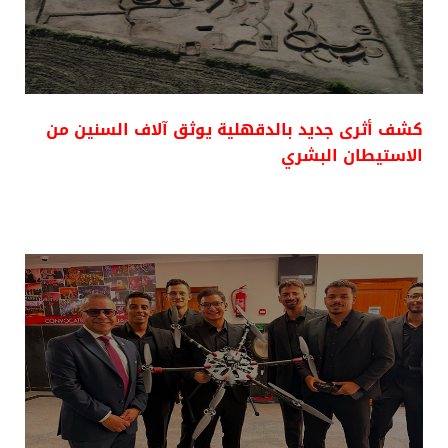
كشف أثرى جديد بالدقهلية يوثق آلاف السنين من
الاستيطان البشري