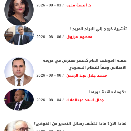
د. أنيسة فخرو
03 - 08 - 2026
تأشيرة خروج إلي البراح المريح !
معصوم مرزوق
06 - 08 - 2026
صفــة الموظـف العام كعنصر مفترض في جريمة
الاختلاس وفقاً للنظام السعودي
محمـد جـلال عبـد الرحمن
06 - 08 - 2026
حكومة فاقدة دورها
جمال أسعد عبدالملاك
04 - 08 - 2026
لماذا الآن؟ ماذا تكشف رسائل التحذير من الفوضى؟