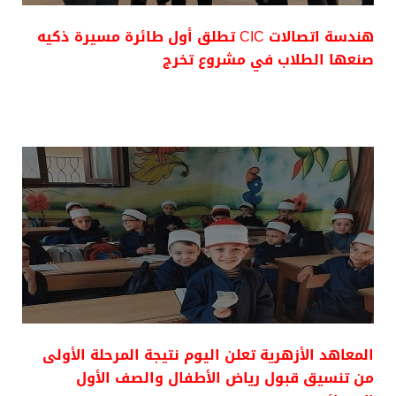
هندسة اتصالات CIC تطلق أول طائرة مسيرة ذكيه
صنعها الطلاب في مشروع تخرج
المعاهد الأزهرية تعلن اليوم نتيجة المرحلة الأولى
من تنسيق قبول رياض الأطفال والصف الأول