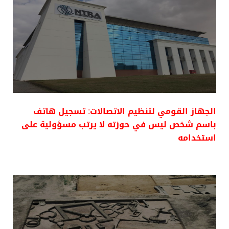
الجهاز القومي لتنظيم الاتصالات: تسجيل هاتف
باسم شخص ليس في حوزته لا يرتب مسؤولية على
استخدامه