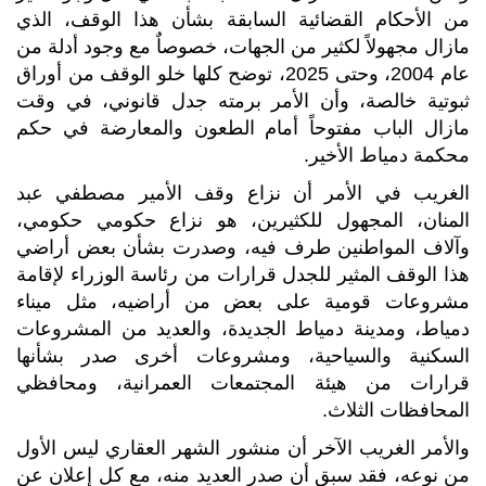
من الأحكام القضائية السابقة بشأن هذا الوقف، الذي
مازال مجهولاً لكثير من الجهات، خصوصاٌ مع وجود أدلة من
عام 2004، وحتى 2025، توضح كلها خلو الوقف من أوراق
ثبوتية خالصة، وأن الأمر برمته جدل قانوني، في وقت
مازال الباب مفتوحاً أمام الطعون والمعارضة في حكم
محكمة دمياط الأخير.
الغريب في الأمر أن نزاع وقف الأمير مصطفي عبد
المنان، المجهول للكثيرين، هو نزاع حكومي حكومي،
وآلاف المواطنين طرف فيه، وصدرت بشأن بعض أراضي
هذا الوقف المثير للجدل قرارات من رئاسة الوزراء لإقامة
مشروعات قومية على بعض من أراضيه، مثل ميناء
دمياط، ومدينة دمياط الجديدة، والعديد من المشروعات
السكنية والسياحية، ومشروعات أخرى صدر بشأنها
قرارات من هيئة المجتمعات العمرانية، ومحافظي
المحافظات الثلاث.
والأمر الغريب الآخر أن منشور الشهر العقاري ليس الأول
من نوعه، فقد سبق أن صدر العديد منه، مع كل إعلان عن