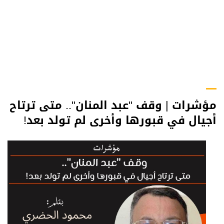
مؤشرات | وقف "عبد المنان".. متى ترتاح
أجيال في قبورها وأخرى لم تولد بعد!