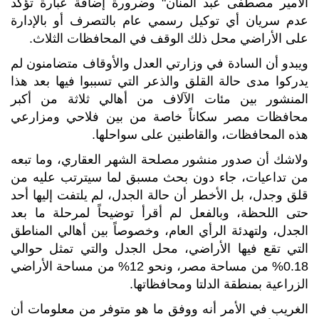
الأمير مصطفى عبد المنان" وضرورة إضافة عبارة تؤكد
عدم سريان أي توكيل رسمي عام بالتصرف أو بالإدارة
على الأراضي محل ذلك الوقف في المحافظات الثلاث.
ويبدو أن السادة في وزارتي العدل والأوقاف متضامنون لم
يدركوا مدى حالة القلق والذعر التي تسببوا فيها بعد هذا
المنشور بين مئات الآلاف من أهالي ثلاثة من أكبر
محافظات مصر سكاناً خاصة من بين فلاحي ومزارعي
هذه المحافظات، والقاطنين على سواحلها.
ولاشك أن صدور منشور مصلحة الشهر العقاري، وما تبعه
من تداعيات، جاء دون بحث مسبق لما سيترتب عليه من
قلق وجدل، بل الأخطر أن حالة الجدل، لم يلتفت إليها أحد
حتى اللحظة، وبالفعل لم أقرأ توضيحاً لمرحلة ما بعد
الجدل، ولتهدئة الرأي العام، وخصوصاً بين أهالي المناطق
التي تقع فيها الأراضي، محل الجدل والتي تمثل حوالي
0.18% من مساحة مصر، ونحو 12% من مساحة الأراضي
الزراعية بمنطقة الدلتا ومحافظاتها.
الغريب في الأمر أنه ووفق ما هو متوفر من معلومات أن