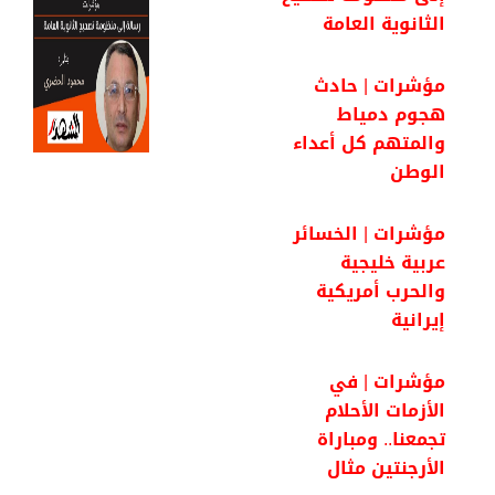
الثانوية العامة
مؤشرات | حادث
هجوم دمياط
والمتهم كل أعداء
الوطن
مؤشرات | الخسائر
عربية خليجية
والحرب أمريكية
إيرانية
مؤشرات | في
الأزمات الأحلام
تجمعنا.. ومباراة
الأرجنتين مثال