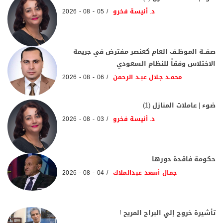
د. أنيسة فخرو
05 - 08 - 2026
صفــة الموظـف العام كعنصر مفترض في جريمة
الاختلاس وفقاً للنظام السعودي
محمـد جـلال عبـد الرحمن
06 - 08 - 2026
ضوء | عاملات المنازل (1)
د. أنيسة فخرو
03 - 08 - 2026
حكومة فاقدة دورها
جمال أسعد عبدالملاك
04 - 08 - 2026
تأشيرة خروج إلي البراح المريح !