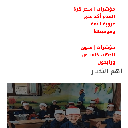
مؤشرات | سحر كرة
القدم أكد على
عروبة الأمة
وقوميتها
مؤشرات | سوق
الذهب خاسرون
ورابحون
أهم الأخبار