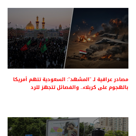
مصادر عراقية لـ "المشهد": السعودية تتهم أمريكا
بالهجوم على كربلاء.. والفصائل تتجهز للرد